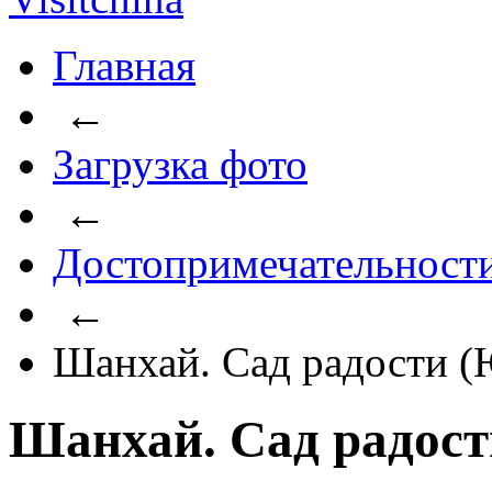
Главная
←
Загрузка фото
←
Достопримечательност
←
Шанхай. Сад радости 
Шанхай. Сад радос