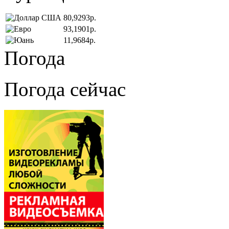
80,9293р.
93,1901р.
11,9684р.
Погода
Погода сейчас