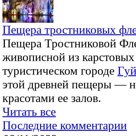
Пещера тростниковых фл
Пещера Тростниковой Фле
живописной из карстовых
туристическом городе
Гуй
этой древней пещеры — н
красотами ее залов.
Читать все
Последние комментарии