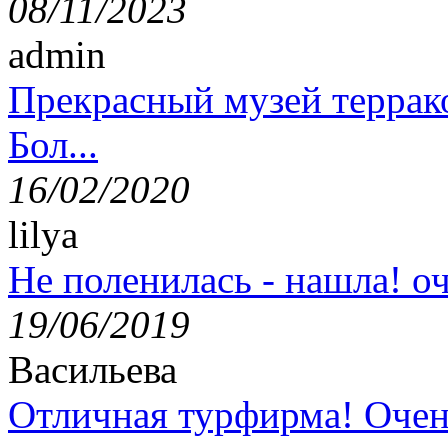
08/11/2023
admin
Прекрасный музей террак
Бол...
16/02/2020
lilya
Не поленилась - нашла! оч
19/06/2019
Васильева
Отличная турфирма! Очен