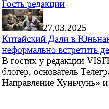
Гость редакции
27.03.2025
Китайский Дали в Юньнань
неформально встретить д
В гостях у редакции VIS
блогер, основатель Телег
Направление Хуньчунь» и