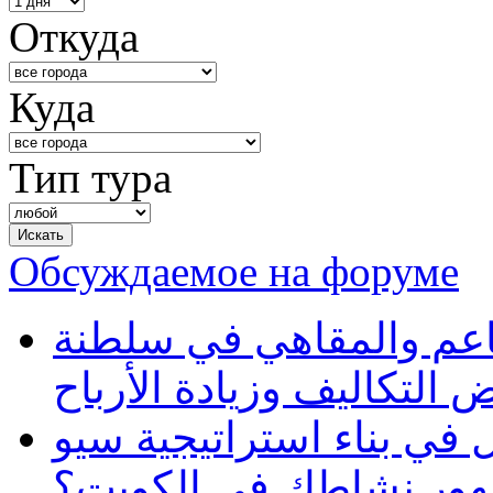
Откуда
Куда
Тип тура
Обсуждаемое на форуме
طاعم والمقاهي في سلطنة
 التكاليف وزيادة الأرباح
في بناء استراتيجية سيو
ظهور نشاطك في الكويت؟