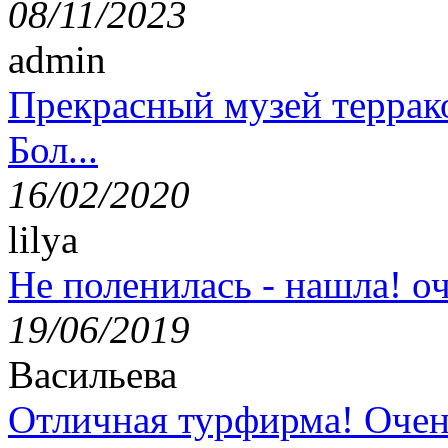
08/11/2023
admin
Прекрасный музей террак
Бол...
16/02/2020
lilya
Не поленилась - нашла! оч
19/06/2019
Васильева
Отличная турфирма! Очен