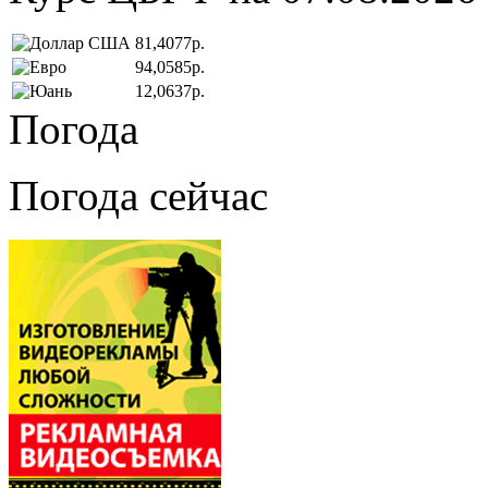
81,4077р.
94,0585р.
12,0637р.
Погода
Погода сейчас