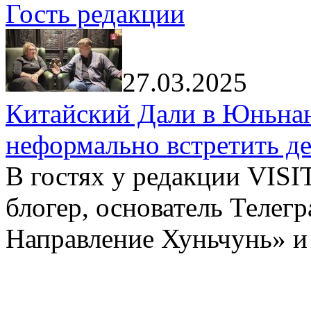
Гость редакции
27.03.2025
Китайский Дали в Юньнань
неформально встретить д
В гостях у редакции VIS
блогер, основатель Телег
Направление Хуньчунь» и