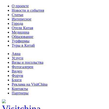
О проекте
Новости и события
Статьи
Интересное
Города
Отели Китая
Медицина
Образование
Турфирмы
Туры в Китай
Авиа
Услуги
Визы и посольства
Фотогалереи
Видео
Форум
Блоги
Реклама на VisitChina
Контакты
Партнеры