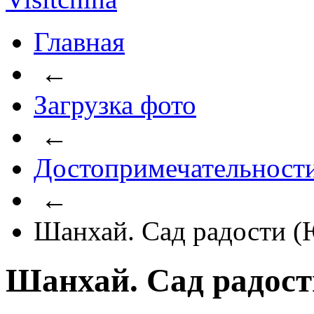
Главная
←
Загрузка фото
←
Достопримечательност
←
Шанхай. Сад радости 
Шанхай. Сад радос