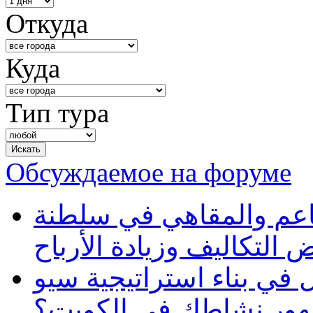
Откуда
Куда
Тип тура
Обсуждаемое на форуме
طاعم والمقاهي في سلطنة
 التكاليف وزيادة الأرباح
في بناء استراتيجية سيو
ظهور نشاطك في الكويت؟