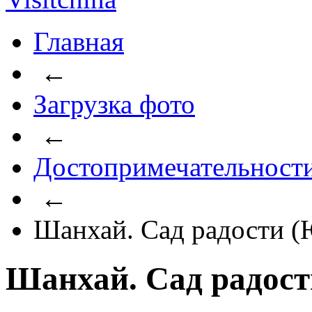
Главная
←
Загрузка фото
←
Достопримечательност
←
Шанхай. Сад радости 
Шанхай. Сад радос