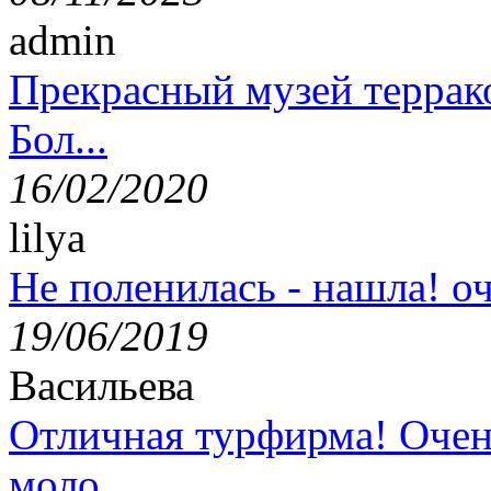
admin
Прекрасный музей террак
Бол...
16/02/2020
lilya
Не поленилась - нашла! оч
19/06/2019
Васильева
Отличная турфирма! Очен
моло...