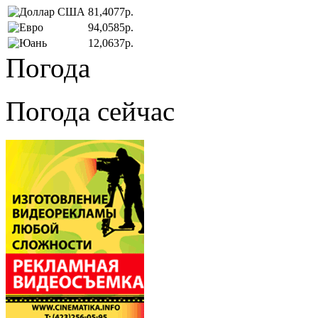
81,4077р.
94,0585р.
12,0637р.
Погода
Погода сейчас