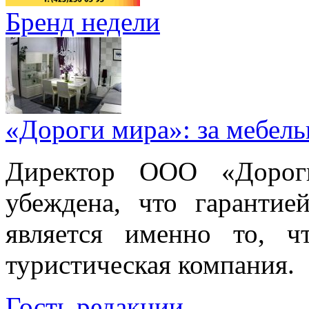
Бренд недели
«Дороги мира»: за мебел
Директор ООО «Дорог
убеждена, что гарантие
является именно то, ч
туристическая компания.
Гость редакции