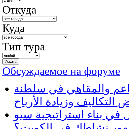
Откуда
Куда
Тип тура
Обсуждаемое на форуме
طاعم والمقاهي في سلطنة
 التكاليف وزيادة الأرباح
في بناء استراتيجية سيو
ظهور نشاطك في الكويت؟