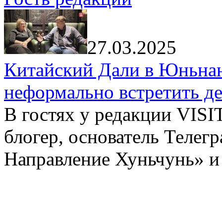
27.03.2025
Китайский Дали в Юньнань
неформально встретить д
В гостях у редакции VIS
блогер, основатель Телег
Направление Хуньчунь» и