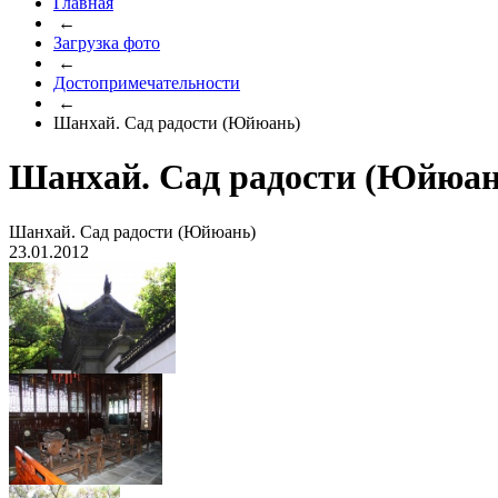
Главная
←
Загрузка фото
←
Достопримечательности
←
Шанхай. Сад радости (Юйюань)
Шанхай. Сад радости (Юйюан
Шанхай. Сад радости (Юйюань)
23.01.2012