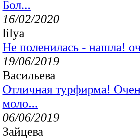
Бол...
16/02/2020
lilya
Не поленилась - нашла! оч
19/06/2019
Васильева
Отличная турфирма! Очен
моло...
06/06/2019
Зайцева