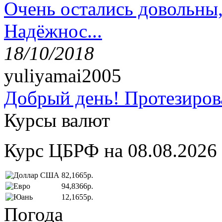
Очень остались довольны
Надёжнос...
18/10/2018
yuliyamai2005
Добрый день! Протезирова
Курсы валют
Курс ЦБРФ на 08.08.2026
82,1665р.
94,8366р.
12,1655р.
Погода