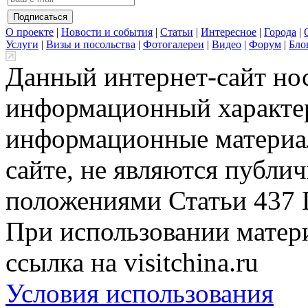
О проекте
|
Новости и события
|
Статьи
|
Интересное
|
Города
|
Услуги
|
Визы и посольства
|
Фотогалереи
|
Видео
|
Форум
|
Бло
Данный интернет-сайт но
информационный характер
информационные материа
сайте, не являются публи
положениями Статьи 437 
При использовании матери
ссылка на visitchina.ru
Условия использования