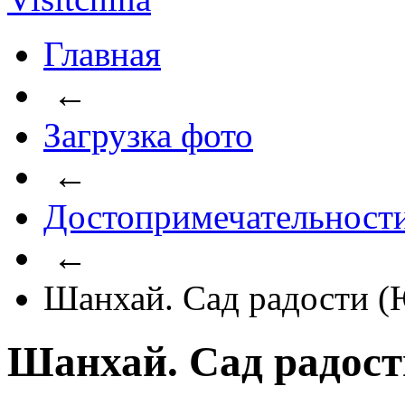
Главная
←
Загрузка фото
←
Достопримечательност
←
Шанхай. Сад радости 
Шанхай. Сад радос