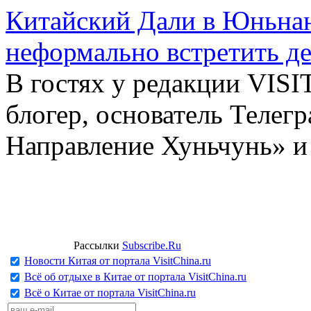
Китайский Дали в Юньнань
неформально встретить д
В гостях у редакции VIS
блогер, основатель Телег
Направление Хуньчунь» и
Рассылки
Subscribe.Ru
Новости Китая от портала VisitChina.ru
Всё об отдыхе в Китае от портала VisitChina.ru
Всё о Китае от портала VisitChina.ru