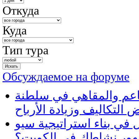
Откуда
Куда
Тип тура
Обсуждаемое на форуме
طاعم والمقاهي في سلطنة
 التكاليف وزيادة الأرباح
في بناء استراتيجية سيو
ظهور نشاطك في الكويت؟