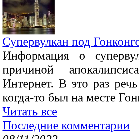
Супервулкан под Гонконг
Информация о супервул
причиной апокалипсис
Интернет. В это раз речь
когда-то был на месте Гон
Читать все
Последние комментарии