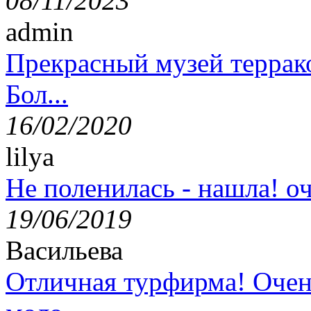
08/11/2023
admin
Прекрасный музей террак
Бол...
16/02/2020
lilya
Не поленилась - нашла! оч
19/06/2019
Васильева
Отличная турфирма! Очен