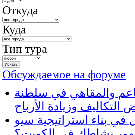
Откуда
Куда
Тип тура
Обсуждаемое на форуме
طاعم والمقاهي في سلطنة
 التكاليف وزيادة الأرباح
في بناء استراتيجية سيو
ظهور نشاطك في الكويت؟