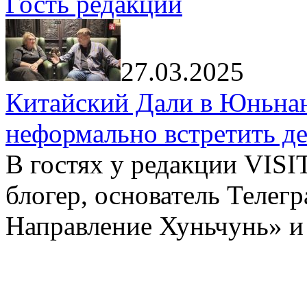
Гость редакции
27.03.2025
Китайский Дали в Юньнань
неформально встретить д
В гостях у редакции VIS
блогер, основатель Телег
Направление Хуньчунь» и