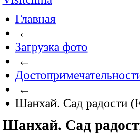
Главная
←
Загрузка фото
←
Достопримечательност
←
Шанхай. Сад радости 
Шанхай. Сад радос