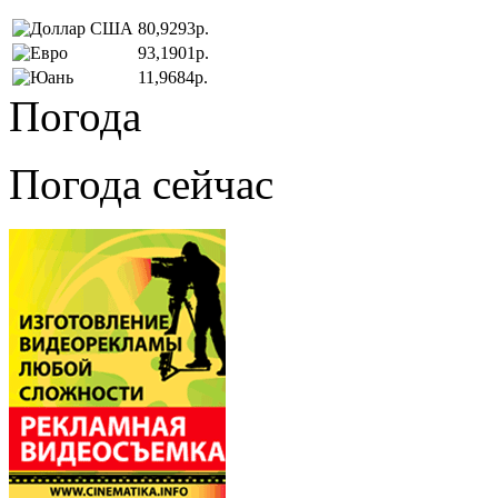
80,9293р.
93,1901р.
11,9684р.
Погода
Погода сейчас