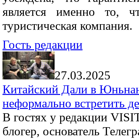
является именно то, ч
туристическая компания.
Гость редакции
27.03.2025
Китайский Дали в Юньнань
неформально встретить д
В гостях у редакции VIS
блогер, основатель Телег