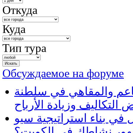
Откуда
Куда
Тип тура
Обсуждаемое на форуме
طاعم والمقاهي في سلطنة
 التكاليف وزيادة الأرباح
في بناء استراتيجية سيو
ظهور نشاطك في الكويت؟