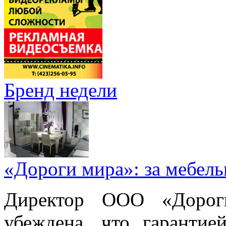
Бренд недели
«Дороги мира»: за мебел
Директор ООО «Дорог
убеждена, что гарантие