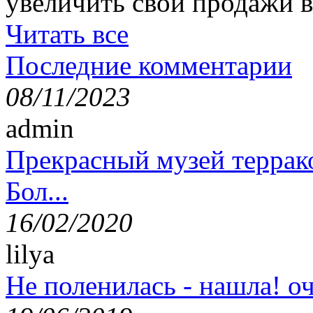
увеличить свои продажи в
Читать все
Последние комментарии
08/11/2023
admin
Прекрасный музей террак
Бол...
16/02/2020
lilya
Не поленилась - нашла! оч