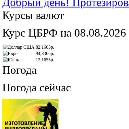
Добрый день! Протезирова
Курсы валют
Курс ЦБРФ на 08.08.2026
82,1665р.
94,8366р.
12,1655р.
Погода
Погода сейчас