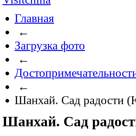
Главная
←
Загрузка фото
←
Достопримечательност
←
Шанхай. Сад радости 
Шанхай. Сад радос