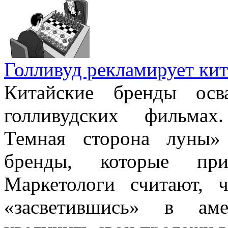
Голливуд рекламирует кит
Китайские бренды осв
голливудских фильмах
Темная сторона луны» 
бренды, которые при
Маркетологи считают, ч
«засветившись» в аме