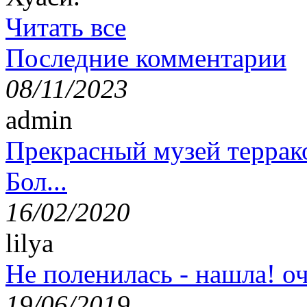
Читать все
Последние комментарии
08/11/2023
admin
Прекрасный музей террак
Бол...
16/02/2020
lilya
Не поленилась - нашла! оч
19/06/2019