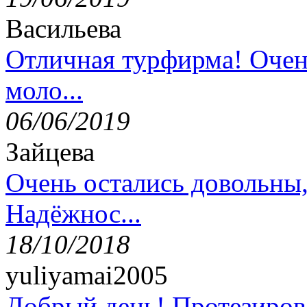
Васильева
Отличная турфирма! Очен
моло...
06/06/2019
Зайцева
Очень остались довольны
Надёжнос...
18/10/2018
yuliyamai2005
Добрый день! Протезирова