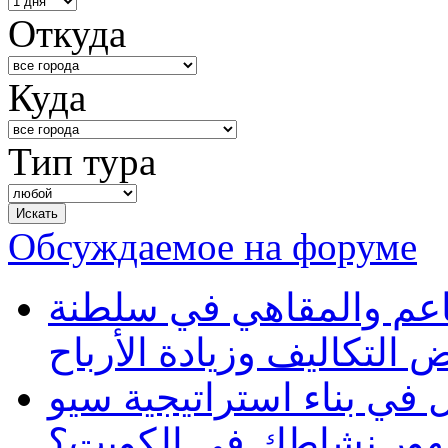
Откуда
Куда
Тип тура
Обсуждаемое на форуме
طاعم والمقاهي في سلطنة
 التكاليف وزيادة الأرباح
في بناء استراتيجية سيو
ظهور نشاطك في الكويت؟