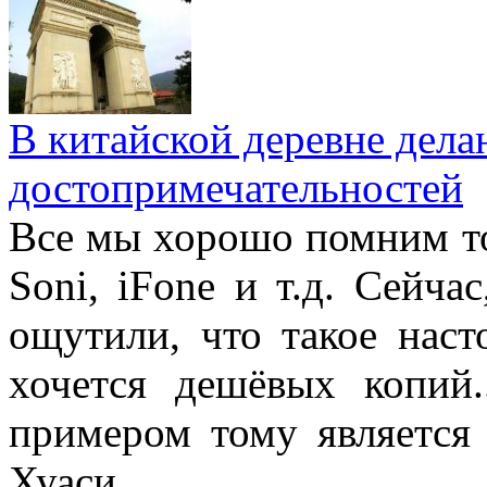
В китайской деревне дел
достопримечательностей
Все мы хорошо помним то
Soni, iFone и т.д. Сейча
ощутили, что такое наст
хочется дешёвых копий.
примером тому является 
Хуаси.