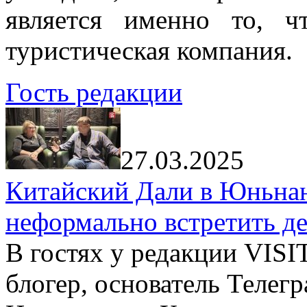
является именно то, ч
туристическая компания.
Гость редакции
27.03.2025
Китайский Дали в Юньнань
неформально встретить д
В гостях у редакции VIS
блогер, основатель Телег