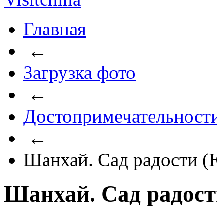
Главная
←
Загрузка фото
←
Достопримечательност
←
Шанхай. Сад радости 
Шанхай. Сад радос