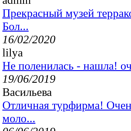
Прекрасный музей террак
Бол...
16/02/2020
lilya
Не поленилась - нашла! оч
19/06/2019
Васильева
Отличная турфирма! Очен
моло...