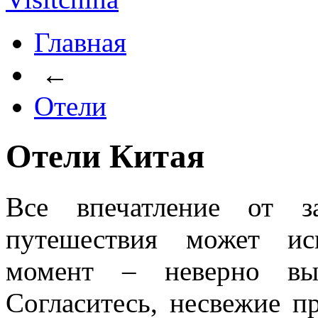
Главная
←
Отели
Отели Китая
Все впечатление от за
путешествия может ис
момент – неверно выб
Согласитесь, несвежие п