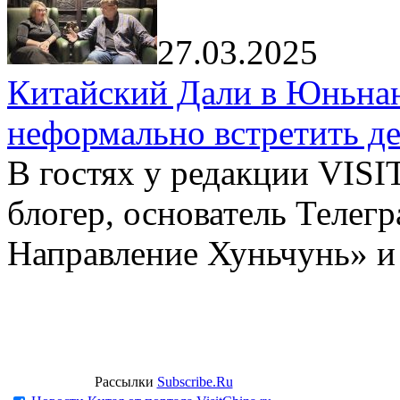
27.03.2025
Китайский Дали в Юньнань
неформально встретить д
В гостях у редакции VIS
блогер, основатель Телег
Направление Хуньчунь» и
Рассылки
Subscribe.Ru