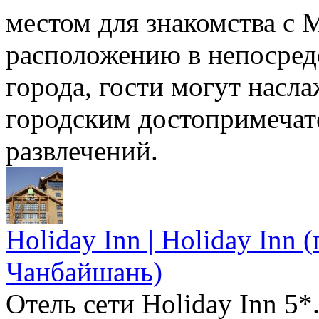
местом для знакомства с 
расположению в непосред
города, гости могут насл
городским достопримечат
развлечений.
Holiday Inn | Holiday Inn
Чанбайшань)
Отель сети Holiday Inn 5*