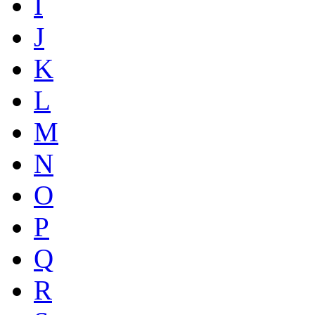
I
J
K
L
M
N
O
P
Q
R