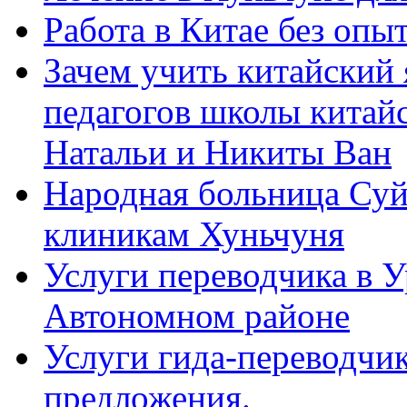
Работа в Китае без опыт
Зачем учить китайский 
педагогов школы китайск
Натальи и Никиты Ван
Народная больница Суй
клиникам Хуньчуня
Услуги переводчика в 
Автономном районе
Услуги гида-переводчик
предложения.