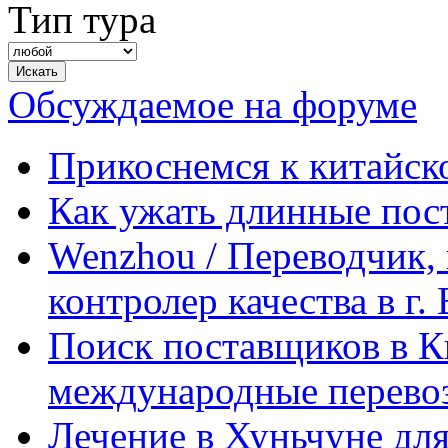
Тип тура
Обсуждаемое на форуме
Прикоснемся к китайск
Как ужать длинные пос
Wenzhou / Переводчик, 
контролер качества в г.
Поиск поставщиков в Ки
международные перевоз
Лечение в Хуньчуне дл