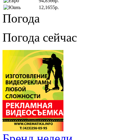
94,8366р.
12,1655р.
Погода
Погода сейчас
Бренд недели