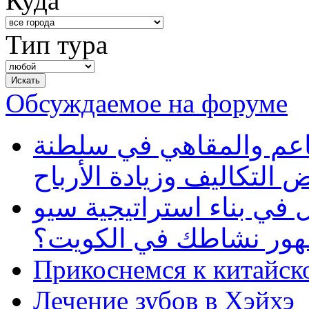
Куда
Тип тура
Обсуждаемое на форуме
طاعم والمقاهي في سلطنة
 التكاليف وزيادة الأرباح
في بناء استراتيجية سيو
ظهور نشاطك في الكويت؟
Прикоснемся к китайск
Лечение зубов в Хэйхэ