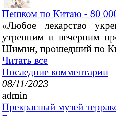
Пешком по Китаю - 80 00
«Любое лекарство укре
утренним и вечерним пр
Шимин, прошедший по Ки
Читать все
Последние комментарии
08/11/2023
admin
Прекрасный музей террак