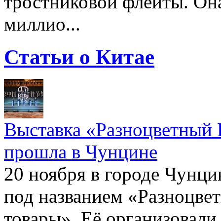
тростниковой флейты. Она
миллио...
Статьи о Китае
Выставка «Разноцветный 
прошла в Чунцине
20 ноября в городе Чунци
под названием «Разноцве
товары». Её организовали