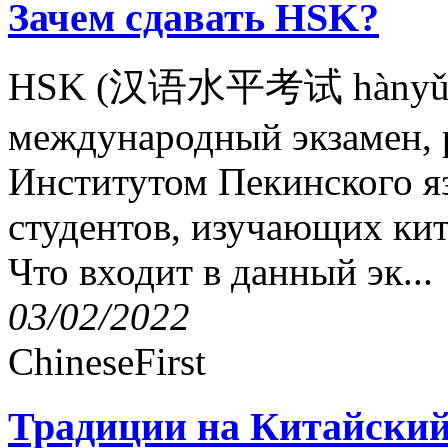
Зачем сдавать HSK?
HSK (汉语水平考试 hànyǔ shu
международный экзамен, 
Институтом Пекинского я
студентов, изучающих ки
Что входит в данный эк...
03/02/2022
ChineseFirst
Традиции на Китайский