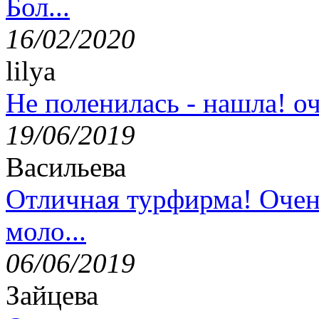
Бол...
16/02/2020
lilya
Не поленилась - нашла! оч
19/06/2019
Васильева
Отличная турфирма! Очен
моло...
06/06/2019
Зайцева