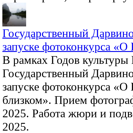
Государственный Дарвино
запуске фотоконкурса «О 
В рамках Годов культуры 
Государственный Дарвино
запуске фотоконкурса «О 
близком». Прием фотограф
2025. Работа жюри и подв
2025.