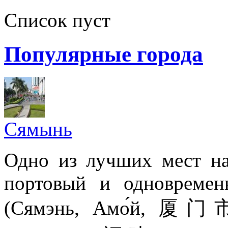
Список пуст
Популярные города
Сямынь
Одно из лучших мест на
портовый и одновремен
(Сямэнь, Амо́й, 厦门市,