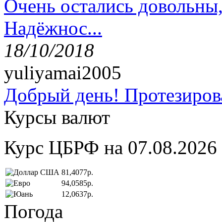
Очень остались довольны
Надёжнос...
18/10/2018
yuliyamai2005
Добрый день! Протезирова
Курсы валют
Курс ЦБРФ на 07.08.2026
81,4077р.
94,0585р.
12,0637р.
Погода