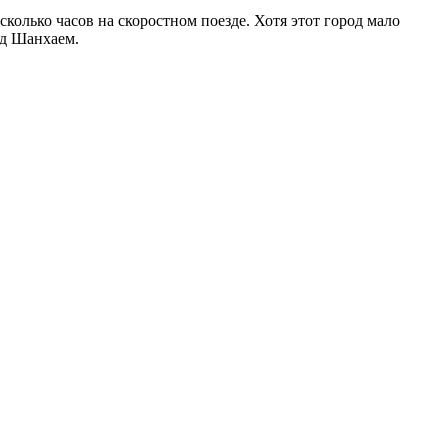
ько часов на скоростном поезде. Хотя этот город мало
од Шанхаем.