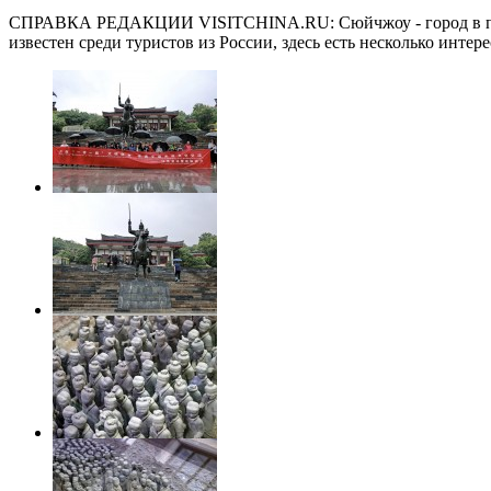
СПРАВКА РЕДАКЦИИ VISITCHINA.RU: Сюйчжоу - город в провинц
известен среди туристов из России, здесь есть несколько инте