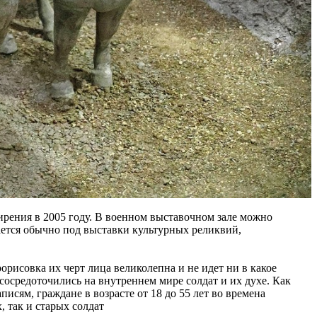
ирения в 2005 году. В военном выставочном зале можно
ется обычно под выставки культурных реликвий,
исовка их черт лица великолепна и не идет ни в какое
сосредоточились на внутреннем мире солдат и их духе. Как
сям, граждане в возрасте от 18 до 55 лет во времена
 так и старых солдат