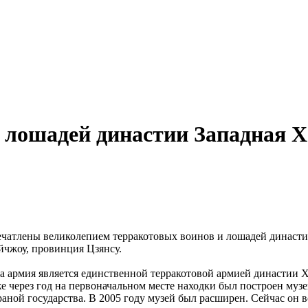
 лошадей династии Западная 
чатлены великолепием терракотовых воинов и лошадей династи
йчжоу, провинция Цзянсу.
та армия является единственной терракотовой армией династии 
через год на первоначальном месте находки был построен музей
аной государства. В 2005 году музей был расширен. Сейчас он 