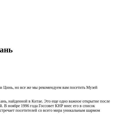
Хань
и Цинь, но все же мы рекомендуем вам посетить Музей
Хань, найденной в Китае. Это еще одно важное открытие после
. В ноябре 1996 года Госсовет КНР внес его в список
встречает посетителей со всего мира уникальным шармом