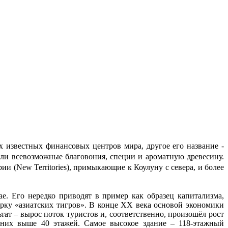
звестных финансовых центров мира, другое его название -
или всевозможные благовония, специи и ароматную древесину.
 (New Territories), примыкающие к Коулуну с севера, и более
. Его нередко приводят в пример как образец капитализма,
ёрку «азиатских тигров». В конце ХХ века основой экономики
тат – вырос поток туристов и, соответственно, произошёл рост
 них выше 40 этажей. Самое высокое здание – 118-этажный