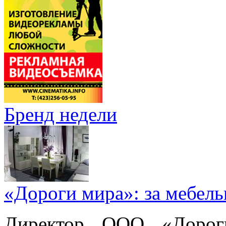
Бренд недели
«Дороги мира»: за мебел
Директор ООО «Дорог