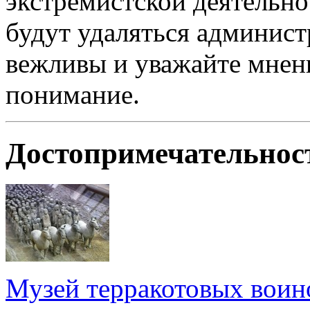
экстремистской деятельн
будут удаляться админист
вежливы и уважайте мнени
понимание.
Достопримечательно
Музей терракотовых воин