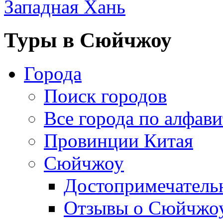
Западная Хань
Туры в Сюйчжоу
Города
Поиск городов
Все города по алфави
Провинции Китая
Сюйчжоу
Достопримечатель
Отзывы о Сюйчжо