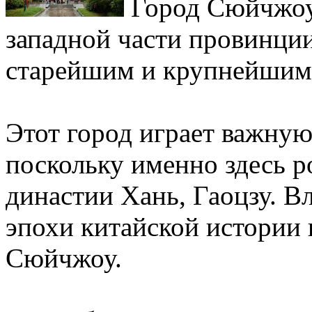
Город Сюйчжоу 
западной части провинции
старейшим и крупнейшим
Этот город играет важную
поскольку именно здесь 
династии Хань, Гаоцзу. В
эпохи китайской истории 
Сюйчжоу.