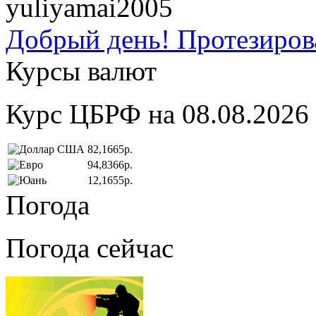
yuliyamai2005
Добрый день! Протезирова
Курсы валют
Курс ЦБРФ на 08.08.2026
82,1665р.
94,8366р.
12,1655р.
Погода
Погода сейчас