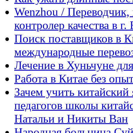
Wenzhou / Переводчик, 
контролер качества в г.
Поиск поставщиков в Ки
международные перевоз
Лечение в Хуньчуне дл
Работа в Китае без опыт
Зачем учить китайский 
педагогов школы китайск
Натальи и Никиты Ван
Народная больница Суй