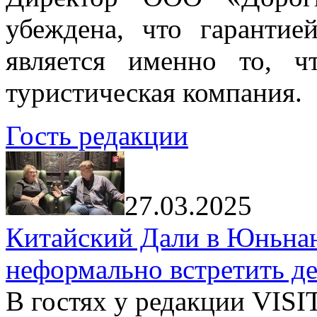
убеждена, что гарантие
является именно то, ч
туристическая компания.
Гость редакции
27.03.2025
Китайский Дали в Юньнань
неформально встретить д
В гостях у редакции VIS