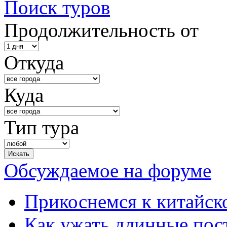
Поиск туров
Продолжительность от
Откуда
Куда
Тип тура
Обсуждаемое на форуме
Прикоснемся к китайск
Как ужать длинные пос