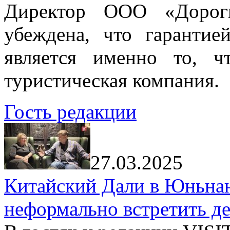
Директор ООО «Дорог
убеждена, что гарантие
является именно то, ч
туристическая компания.
Гость редакции
27.03.2025
Китайский Дали в Юньнань
неформально встретить д