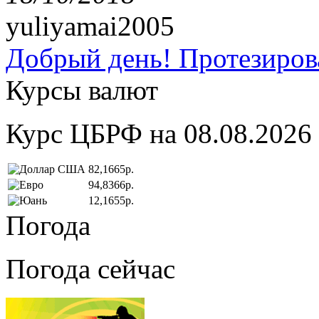
yuliyamai2005
Добрый день! Протезирова
Курсы валют
Курс ЦБРФ на 08.08.2026
82,1665р.
94,8366р.
12,1655р.
Погода
Погода сейчас