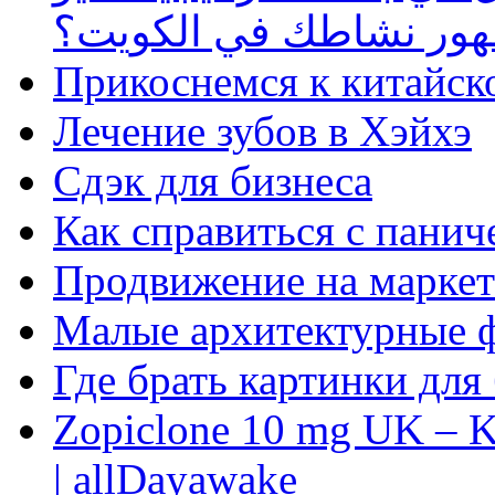
ظهور نشاطك في الكويت؟
Прикоснемся к китайск
Лечение зубов в Хэйхэ
Сдэк для бизнеса
Как справиться с панич
Продвижение на маркет
Малые архитектурные 
Где брать картинки для
Zopiclone 10 mg UK – K
| allDayawake