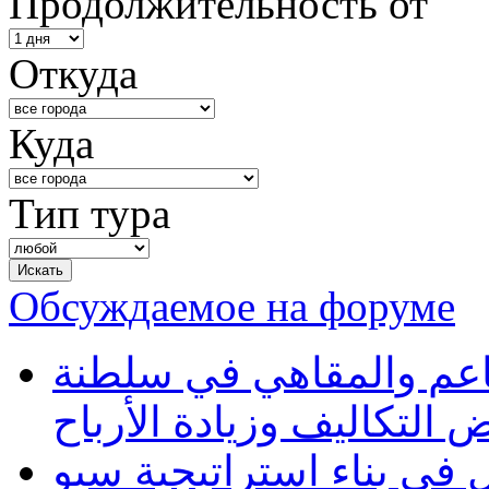
Продолжительность от
Откуда
Куда
Тип тура
Обсуждаемое на форуме
طاعم والمقاهي في سلطنة
 التكاليف وزيادة الأرباح
في بناء استراتيجية سيو