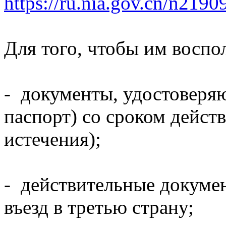
https://ru.nia.gov.cn/n219
Для того, чтобы им воспол
- документы, удостоверя
паспорт) со сроком действ
истечения);
- действительные докуме
въезд в третью страну;