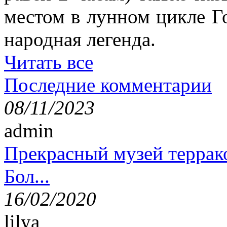
местом в лунном цикле Г
народная легенда.
Читать все
Последние комментарии
08/11/2023
admin
Прекрасный музей террак
Бол...
16/02/2020
lilya