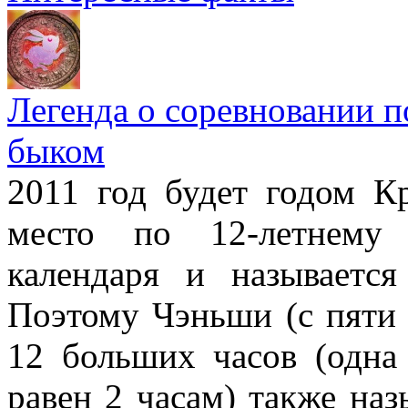
Легенда о соревновании п
быком
2011 год будет годом Кр
место по 12-летнему 
календаря и называетс
Поэтому Чэньши (с пяти 
12 больших часов (одна 
равен 2 часам) также наз