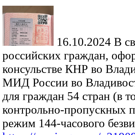
16.10.2024
В св
российских граждан, офо
консульстве КНР во Влади
МИД России во Владивост
для граждан 54 стран (в т
контрольно-пропускных п
режим 144-часового безви