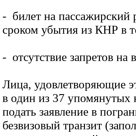
- билет на пассажирский р
сроком убытия из КНР в те
- отсутствие запретов на 
Лица, удовлетворяющие э
в один из 37 упомянутых 
подать заявление в погра
безвизовый транзит (запо