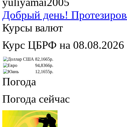
yuliyamai2005
Добрый день! Протезирова
Курсы валют
Курс ЦБРФ на 08.08.2026
82,1665р.
94,8366р.
12,1655р.
Погода
Погода сейчас