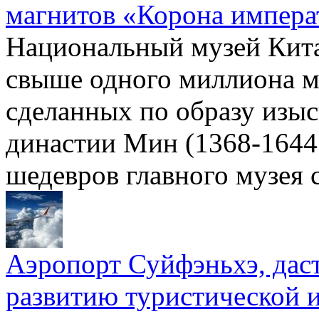
магнитов «Корона импер
Национальный музей Кита
свыше одного миллиона м
сделанных по образу изы
династии Мин (1368-1644 г
шедевров главного музея 
Аэропорт Суйфэньхэ, даст
развитию туристической 