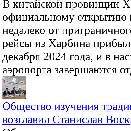
В китайской провинции Х
официальному открытию 
недалеко от пригранично
рейсы из Харбина прибыл
декабря 2024 года, и в на
аэропорта завершаются о
Общество изучения тради
возглавил Станислав Вос