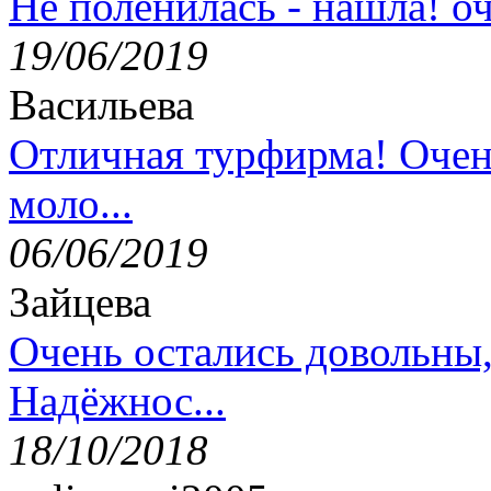
Не поленилась - нашла! оч
19/06/2019
Васильева
Отличная турфирма! Очен
моло...
06/06/2019
Зайцева
Очень остались довольны
Надёжнос...
18/10/2018