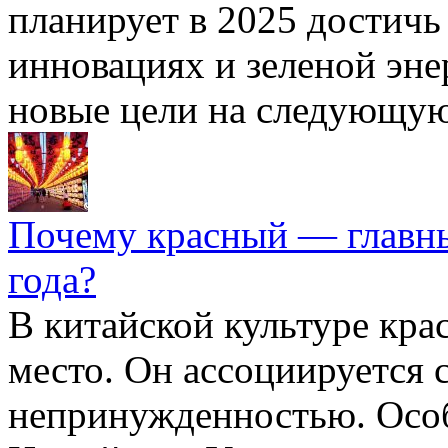
планирует в 2025 достичь 
инновациях и зеленой энер
новые цели на следующую
Почему красный — главны
года?
В китайской культуре кра
место. Он ассоциируется с
непринужденностью. Особ