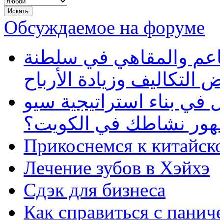
Обсуждаемое на форуме
طاعم والمقاهي في سلطنة
 التكاليف وزيادة الأرباح
في بناء استراتيجية سيو
ظهور نشاطك في الكويت؟
Прикоснемся к китайск
Лечение зубов в Хэйхэ
Сдэк для бизнеса
Как справиться с панич