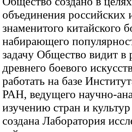
Общество создано в целях
объединения российских 
знаменитого китайского б
набирающего популярност
задачу Общество видит в 
древнего боевого искусст
работать на базе Институ
РАН, ведущего научно-ана
изучению стран и культур 
создана Лаборатория исс