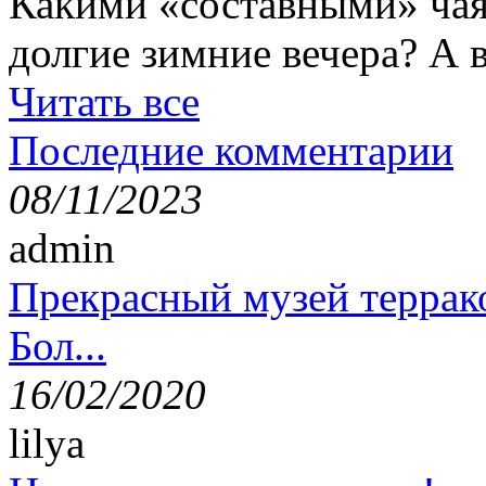
Какими «составными» чая
долгие зимние вечера? А 
Читать все
Последние комментарии
08/11/2023
admin
Прекрасный музей террак
Бол...
16/02/2020
lilya