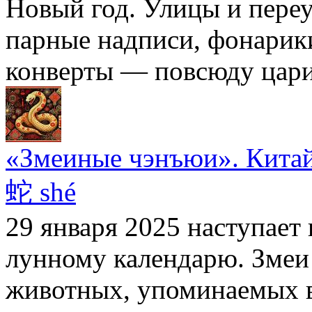
Новый год. Улицы и переу
парные надписи, фонарик
конверты — повсюду цари
«Змеиные чэнъюи». Китай
蛇 shé
29 января 2025 наступает
лунному календарю. Змеи
животных, упоминаемых в