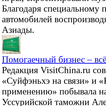
Благодаря специальному 
автомобилей воспроизвод
Азиады.
Помогаечный бизнес – всё
Редакция VisitChina.ru с
«Суйфэньхэ на связи» и «
применению» побывала на
Уссурийской таможни Але