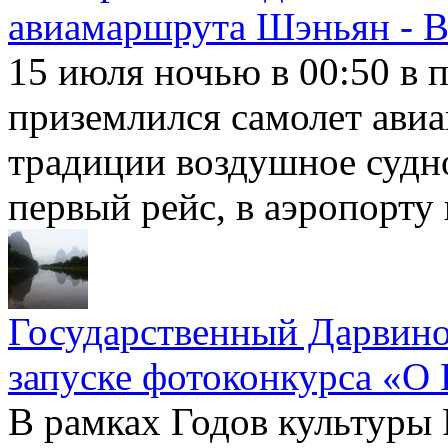
авиамаршрута Шэньян - В
15 июля ночью в 00:50 в 
приземлился самолет авиа
традиции воздушное судн
первый рейс, в аэропорту
Государственный Дарвино
запуске фотоконкурса «О 
В рамках Годов культуры 