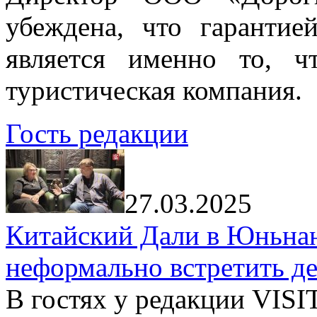
убеждена, что гарантие
является именно то, ч
туристическая компания.
Гость редакции
27.03.2025
Китайский Дали в Юньнань
неформально встретить д
В гостях у редакции VIS