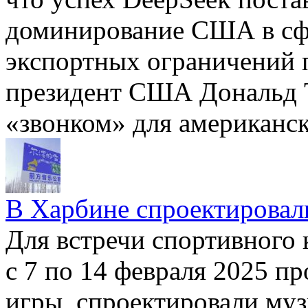
доминирование США в сф
экспортных ограничений п
президент США Дональд Т
«звонком» для американ
В Харбине спроектировал
Для встречи спортивного 
с 7 по 14 февраля 2025 п
игры, спроектировали му