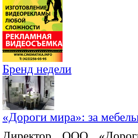
Бренд недели
«Дороги мира»: за мебел
Директор ООО «Дорог