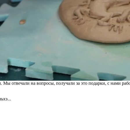
 Мы отвечали на вопросы, получали за это подарки, с нами ра
ньхэ...