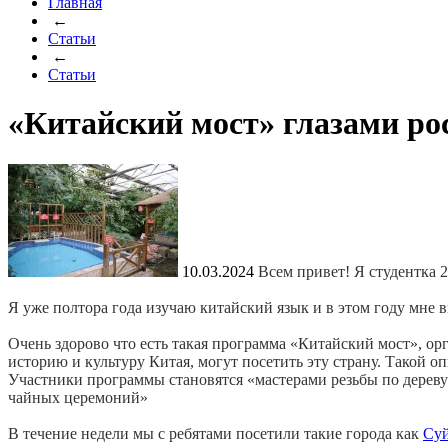
Главная
←
Статьи
←
Статьи
«Китайский мост» глазами рос
10.03.2024
Всем привет! Я студентка
Я уже полтора года изучаю китайский язык и в этом году мне 
Очень здорово что есть такая программа «Китайский мост», ор
историю и культуру Китая, могут посетить эту страну. Такой о
Участники программы становятся «мастерами резьбы по дерев
чайных церемоний»
В течение недели мы с ребятами посетили такие города как
Су