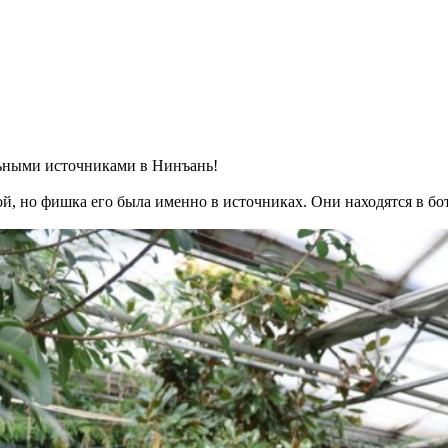
льными источниками в Нинъань!
ой, но фишка его была именно в источниках. Они находятся в бо