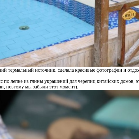
чий термальный источник, сделала красивые фотографии и отдох
с по лепке из глины украшений для черепиц китайских домов, эт
и, поэтому мы забыли этот момент).