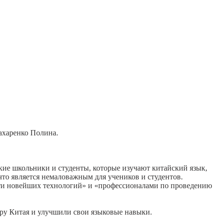
ахаренко Полина.
кие школьники и студенты, которые изучают китайский язык,
 что является немаловажным для учеников и студентов.
сти новейших технологий» и «профессионалами по проведению
ру Китая и улучшили свои языковые навыки.