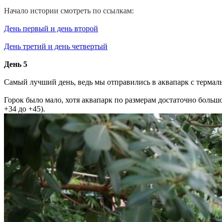
Начало истории смотреть по ссылкам:
День первый и день второй
День третий и день четвертый
День 5
Самый лучший день, ведь мы отправились в аквапарк с терма
Горок было мало, хотя аквапарк по размерам достаточно больш
+34 до +45).