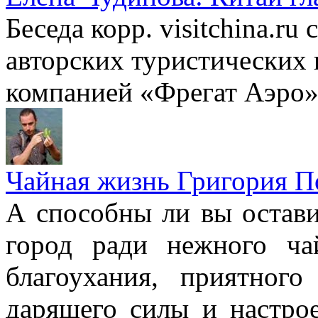
Беседа корр. visitchina.r
авторских туристических
компанией «Фрегат Аэро»
Чайная жизнь Григория П
А способны ли вы остав
город ради нежного ча
благоухания, приятного 
дарящего силы и настрое