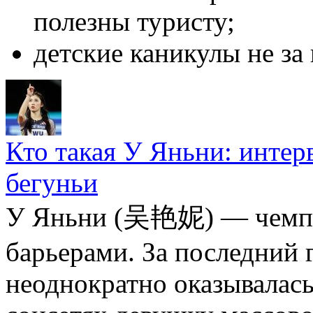
полезны туристу;
детские каникулы не за
Кто такая У Яньни: интер
бегуньи
У Яньни (吴艳妮) — чемпи
барьерами. За последний 
неоднократно оказывалась