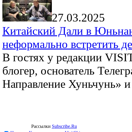
27.03.2025
Китайский Дали в Юньнань
неформально встретить д
В гостях у редакции VIS
блогер, основатель Телег
Направление Хуньчунь» и
Рассылки
Subscribe.Ru