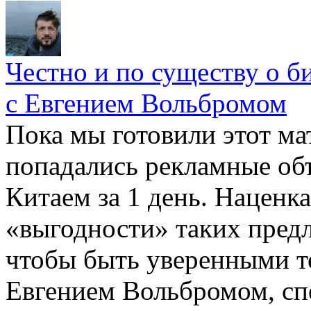
Честно и по существу о б
с Евгением Вольбромом
Пока мы готовили этот мат
попадались рекламные объ
Китаем за 1 день. Наценк
«выгодности» таких предл
чтобы быть уверенными т
Евгением Вольбромом, сп