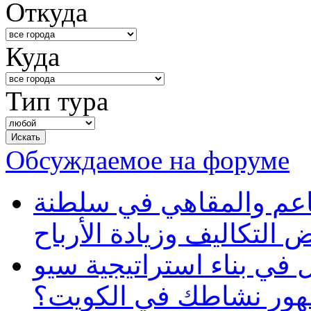
Откуда
Куда
Тип тура
Обсуждаемое на форуме
طاعم والمقاهي في سلطنة
 التكاليف وزيادة الأرباح
في بناء استراتيجية سيو
ظهور نشاطك في الكويت؟