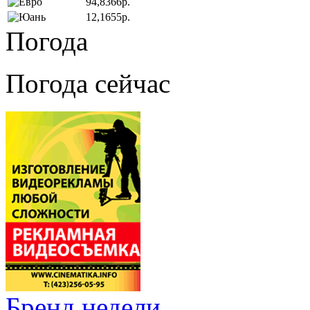
94,8366р.
12,1655р.
Погода
Погода сейчас
Бренд недели