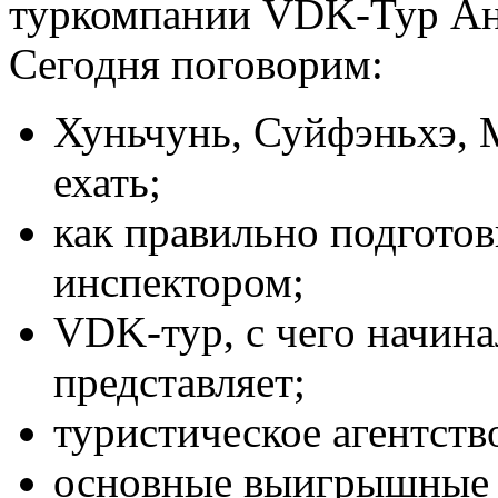
туркомпании VDK-Тур Ан
Сегодня поговорим:
Хуньчунь, Суйфэньхэ, 
ехать;
как правильно подготов
инспектором;
VDK-тур, с чего начина
представляет;
туристическое агентств
основные выигрышные 