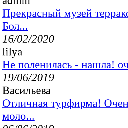
admin
Прекрасный музей террак
Бол...
16/02/2020
lilya
Не поленилась - нашла! оч
19/06/2019
Васильева
Отличная турфирма! Очен
моло...