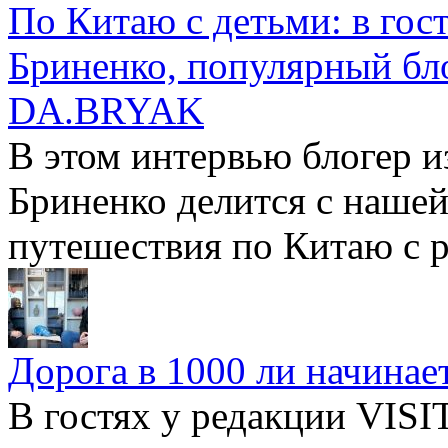
По Китаю с детьми: в го
Бриненко, популярный бл
DA.BRYAK
В этом интервью блогер и
Бриненко делится с наше
путешествия по Китаю с 
Дорога в 1000 ли начинает
В гостях у редакции VIS