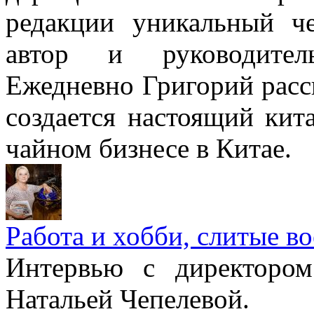
редакции уникальный ч
автор и руководитель
Ежедневно Григорий расск
создается настоящий кит
чайном бизнесе в Китае.
Работа и хобби, слитые в
Интервью с директором
Натальей Чепелевой.