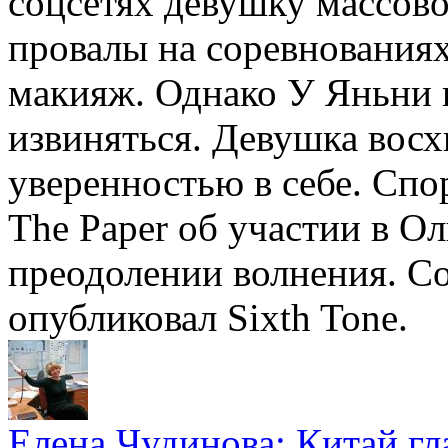
соцсетях девушку массово
провалы на соревнованиях
макияж. Однако У Яньни не
извиняться. Девушка восх
уверенностью в себе. Спо
The Paper об участии в О
преодолении волнения. С
опубликовал Sixth Tone.
Елена Чудинова: Китай гл