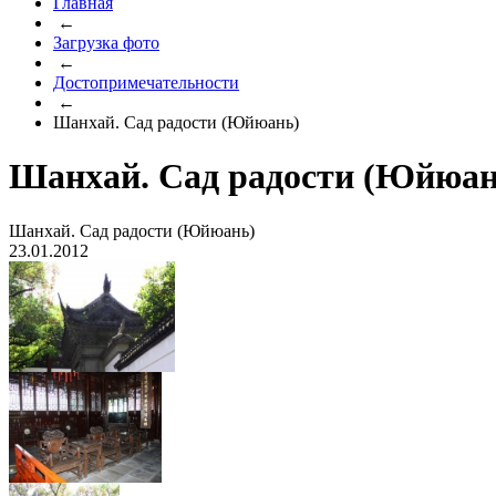
Главная
←
Загрузка фото
←
Достопримечательности
←
Шанхай. Сад радости (Юйюань)
Шанхай. Сад радости (Юйюан
Шанхай. Сад радости (Юйюань)
23.01.2012