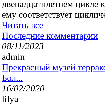
двенадцатилетнем цикле к
ему соответствует циклич
Читать все
Последние комментарии
08/11/2023
admin
Прекрасный музей террак
Бол...
16/02/2020
lilya