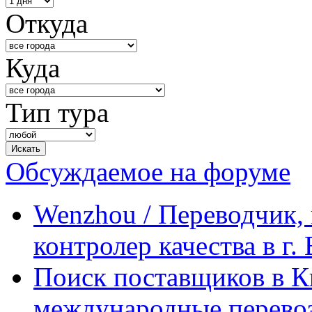
Откуда
Куда
Тип тура
Обсуждаемое на форуме
Wenzhou / Переводчик, 
контролер качества в г.
Поиск поставщиков в Ки
международные перевоз