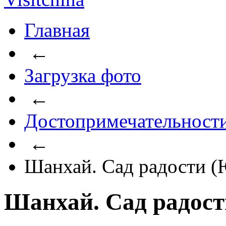
Главная
←
Загрузка фото
←
Достопримечательност
←
Шанхай. Сад радости 
Шанхай. Сад радос