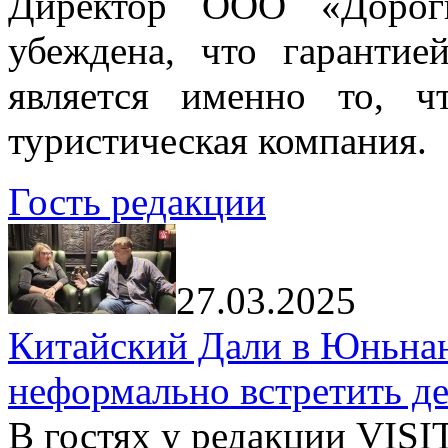
Директор ООО «Дорог
убеждена, что гарантие
является именно то, ч
туристическая компания.
Гость редакции
27.03.2025
Китайский Дали в Юньнань
неформально встретить д
В гостях у редакции VIS