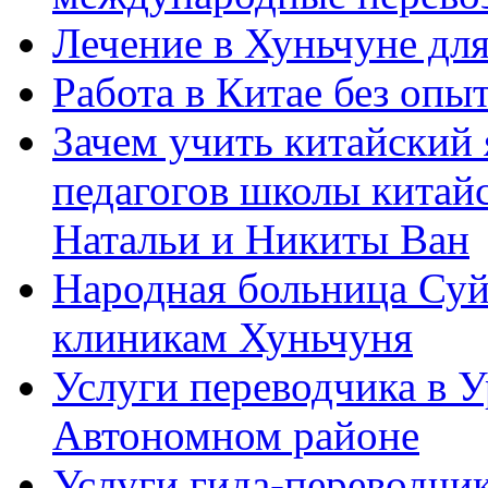
Лечение в Хуньчуне дл
Работа в Китае без опыт
Зачем учить китайский 
педагогов школы китайск
Натальи и Никиты Ван
Народная больница Суй
клиникам Хуньчуня
Услуги переводчика в 
Автономном районе
Услуги гида-переводчик