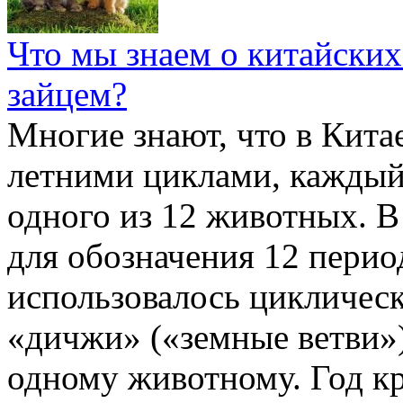
Что мы знаем о китайских
зайцем?
Многие знают, что в Кита
летними циклами, каждый
одного из 12 животных. В
для обозначения 12 перио
использовалось цикличес
«дичжи» («земные ветви»)
одному животному. Год кр