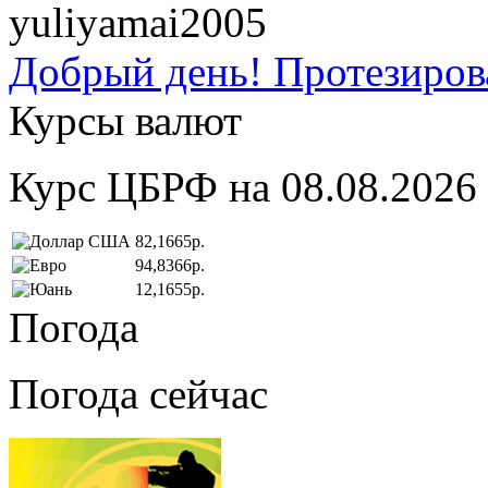
yuliyamai2005
Добрый день! Протезирова
Курсы валют
Курс ЦБРФ на 08.08.2026
82,1665р.
94,8366р.
12,1655р.
Погода
Погода сейчас