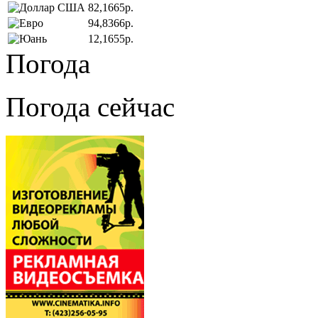
82,1665р.
94,8366р.
12,1655р.
Погода
Погода сейчас