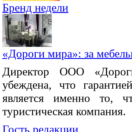
Бренд недели
«Дороги мира»: за мебел
Директор ООО «Дорог
убеждена, что гарантие
является именно то, ч
туристическая компания.
Гость редакции