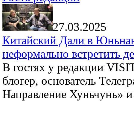
27.03.2025
Китайский Дали в Юньнань
неформально встретить д
В гостях у редакции VIS
блогер, основатель Телег
Направление Хуньчунь» и