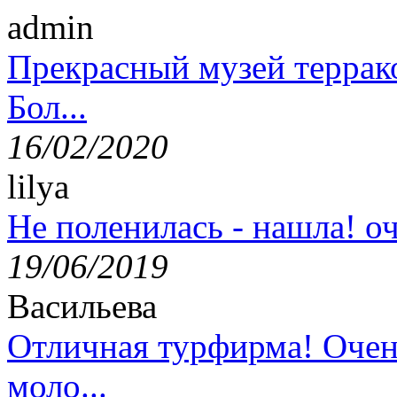
admin
Прекрасный музей террак
Бол...
16/02/2020
lilya
Не поленилась - нашла! оч
19/06/2019
Васильева
Отличная турфирма! Очен
моло...