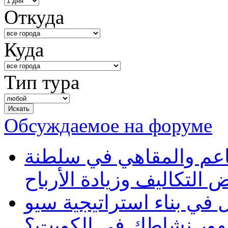
Откуда
Куда
Тип тура
Обсуждаемое на форуме
طاعم والمقاهي في سلطنة
 التكاليف وزيادة الأرباح
في بناء استراتيجية سيو
ظهور نشاطك في الكويت؟