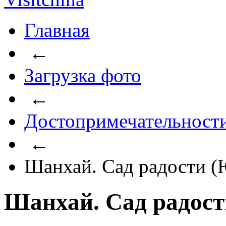
Главная
←
Загрузка фото
←
Достопримечательност
←
Шанхай. Сад радости 
Шанхай. Сад радос