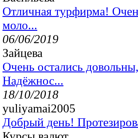
Отличная турфирма! Очен
моло...
06/06/2019
Зайцева
Очень остались довольны
Надёжнос...
18/10/2018
yuliyamai2005
Добрый день! Протезирова
Курсы валют