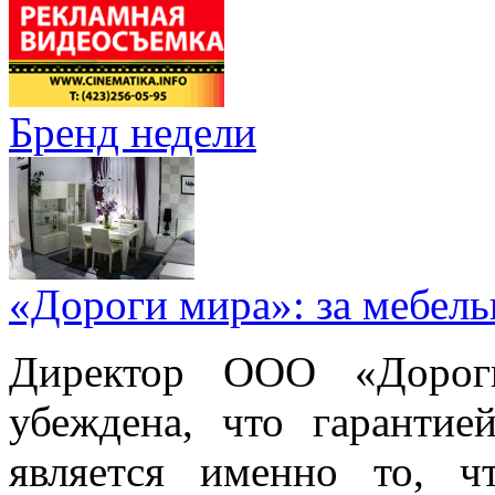
Бренд недели
«Дороги мира»: за мебел
Директор ООО «Дорог
убеждена, что гарантие
является именно то, ч