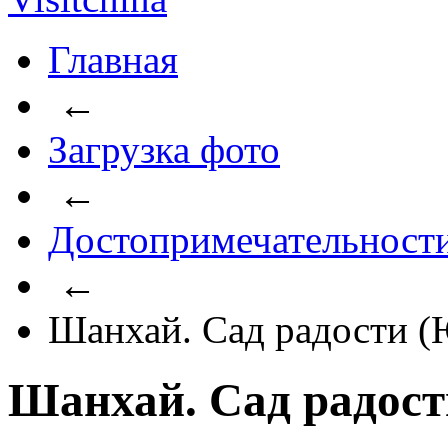
Главная
←
Загрузка фото
←
Достопримечательност
←
Шанхай. Сад радости 
Шанхай. Сад радос