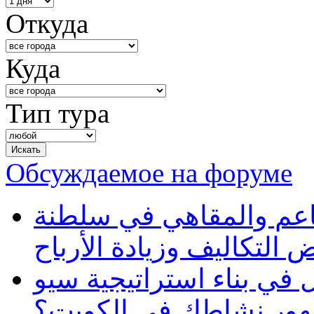
Откуда
Куда
Тип тура
Обсуждаемое на форуме
طاعم والمقاهي في سلطنة
 التكاليف وزيادة الأرباح
في بناء استراتيجية سيو
ظهور نشاطك في الكويت؟