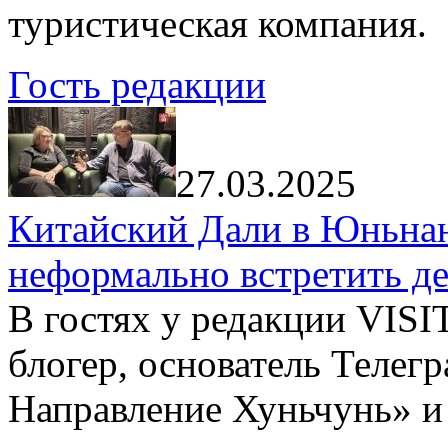
туристическая компания.
Гость редакции
27.03.2025
Китайский Дали в Юньнань
неформально встретить д
В гостях у редакции VIS
блогер, основатель Телег
Направление Хуньчунь» и