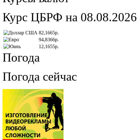
Курс ЦБРФ на 08.08.2026
82,1665р.
94,8366р.
12,1655р.
Погода
Погода сейчас