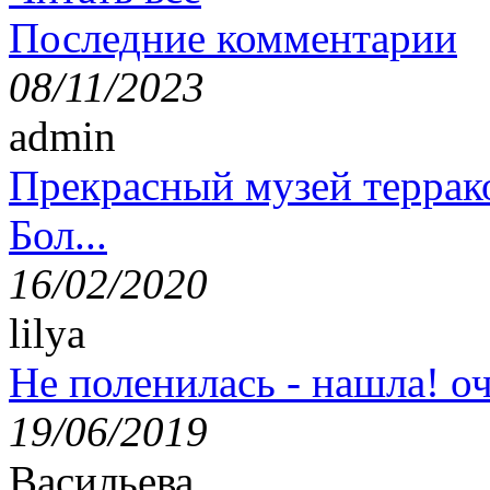
Последние комментарии
08/11/2023
admin
Прекрасный музей террак
Бол...
16/02/2020
lilya
Не поленилась - нашла! оч
19/06/2019
Васильева