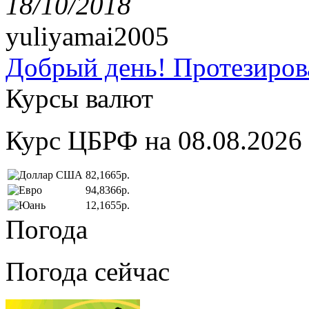
18/10/2018
yuliyamai2005
Добрый день! Протезирова
Курсы валют
Курс ЦБРФ на 08.08.2026
82,1665р.
94,8366р.
12,1655р.
Погода
Погода сейчас