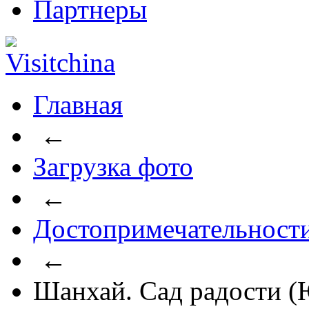
Партнеры
Главная
←
Загрузка фото
←
Достопримечательност
←
Шанхай. Сад радости 