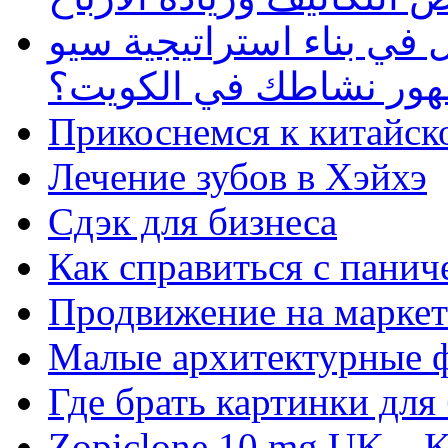
في بناء استراتيجية سيو
ظهور نشاطك في الكويت؟
Прикоснемся к китайск
Лечение зубов в Хэйхэ
Сдэк для бизнеса
Как справиться с панич
Продвижение на маркет
Малые архитектурные 
Где брать картинки для
Zopiclone 10 mg UK – K