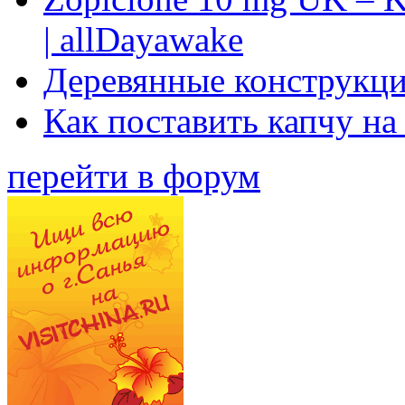
| allDayawake
Деревянные конструкци
Как поставить капчу на
перейти в форум