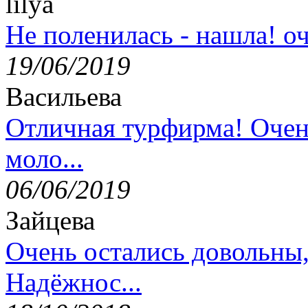
lilya
Не поленилась - нашла! оч
19/06/2019
Васильева
Отличная турфирма! Очен
моло...
06/06/2019
Зайцева
Очень остались довольны
Надёжнос...