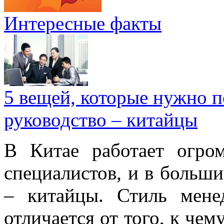
Интересные факты
5 вещей, которые нужно п
руководство – китайцы
В Китае работает огро
специалистов, и в больши
– китайцы. Стиль мене
отличается от того, к че