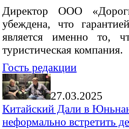
Директор ООО «Дорог
убеждена, что гарантие
является именно то, ч
туристическая компания.
Гость редакции
27.03.2025
Китайский Дали в Юньнань
неформально встретить д