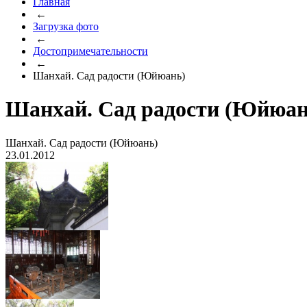
Главная
←
Загрузка фото
←
Достопримечательности
←
Шанхай. Сад радости (Юйюань)
Шанхай. Сад радости (Юйюан
Шанхай. Сад радости (Юйюань)
23.01.2012