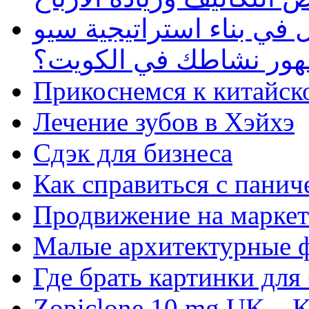
في بناء استراتيجية سيو
ظهور نشاطك في الكويت؟
Прикоснемся к китайск
Лечение зубов в Хэйхэ
Сдэк для бизнеса
Как справиться с панич
Продвижение на маркет
Малые архитектурные 
Где брать картинки для
Zopiclone 10 mg UK – K