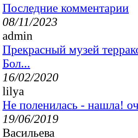
Последние комментарии
08/11/2023
admin
Прекрасный музей террак
Бол...
16/02/2020
lilya
Не поленилась - нашла! оч
19/06/2019
Васильева