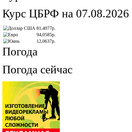
Курс ЦБРФ на 07.08.2026
81,4077р.
94,0585р.
12,0637р.
Погода
Погода сейчас