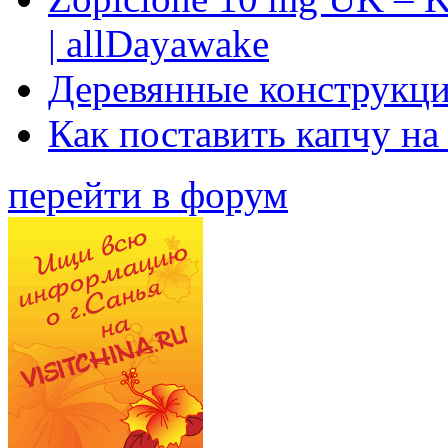
| allDayawake
Деревянные конструкци
Как поставить капчу на
перейти в форум