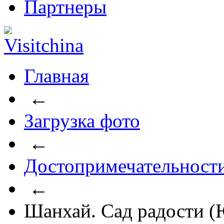
Партнеры
Главная
←
Загрузка фото
←
Достопримечательност
←
Шанхай. Сад радости 