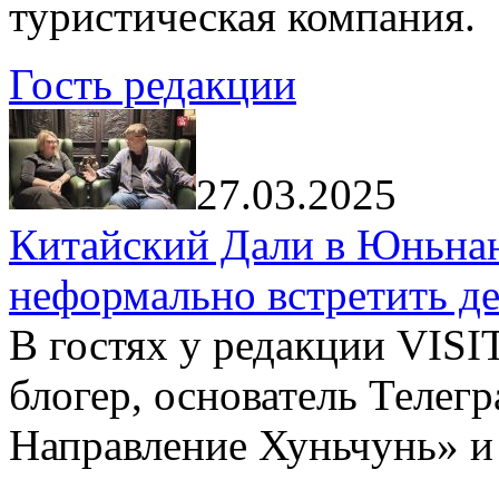
туристическая компания.
Гость редакции
27.03.2025
Китайский Дали в Юньнань
неформально встретить д
В гостях у редакции VIS
блогер, основатель Телег
Направление Хуньчунь» и