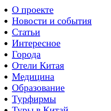
О проекте
Новости и события
Статьи
Интересное
Города
Отели Китая
Медицина
Образование
Турфирмы
Туры в Китай