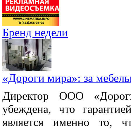
Бренд недели
«Дороги мира»: за мебел
Директор ООО «Дорог
убеждена, что гарантие
является именно то, ч