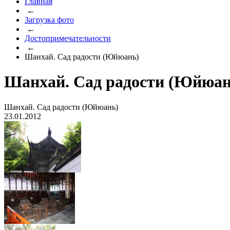
Главная
←
Загрузка фото
←
Достопримечательности
←
Шанхай. Сад радости (Юйюань)
Шанхай. Сад радости (Юйюан
Шанхай. Сад радости (Юйюань)
23.01.2012