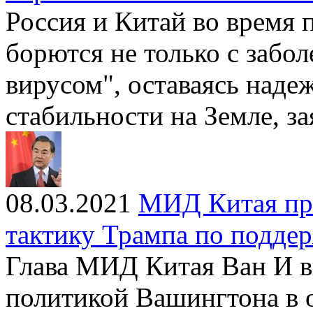
Россия и Китай во время
борются не только с забо
вирусом", оставаясь наде
стабильности на Земле, з
08.03.2021
МИД Китая при
тактику Трампа по подде
Глава МИД Китая Ван И в
политикой Вашингтона в 