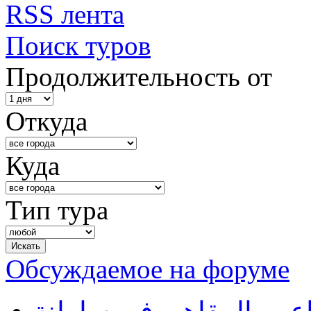
RSS лента
Поиск туров
Продолжительность от
Откуда
Куда
Тип тура
Обсуждаемое на форуме