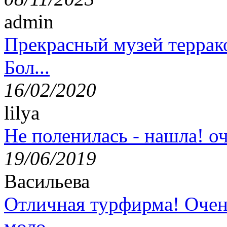
admin
Прекрасный музей террак
Бол...
16/02/2020
lilya
Не поленилась - нашла! оч
19/06/2019
Васильева
Отличная турфирма! Очен
моло...