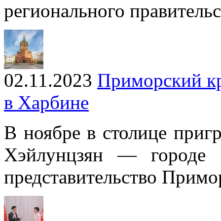
регионального правительс
02.11.2023
Приморский кр
в Харбине
В ноябре в столице приг
Хэйлунцзян — городе 
представительство Примор