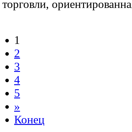
торговли, ориентированна
1
2
3
4
5
»
Конец