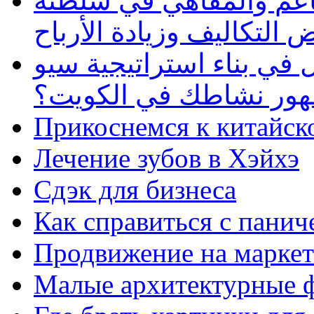
طاعم والمقاهي في سلطنة
 التكاليف وزيادة الأرباح
في بناء استراتيجية سيو
ظهور نشاطك في الكويت؟
Прикоснемся к китайск
Лечение зубов в Хэйхэ
Сдэк для бизнеса
Как справиться с панич
Продвижение на маркет
Малые архитектурные 