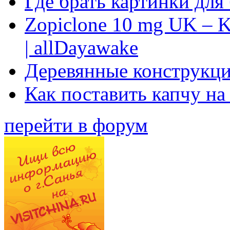
Где брать картинки для
Zopiclone 10 mg UK – K
| allDayawake
Деревянные конструкци
Как поставить капчу на
перейти в форум