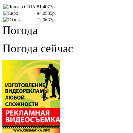
81,4077р.
94,0585р.
12,0637р.
Погода
Погода сейчас