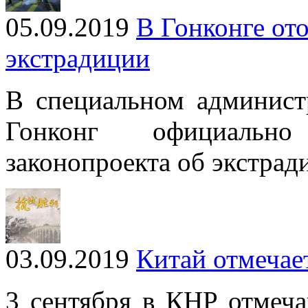
05.09.2019
В Гонконге ото
экстрадиции
В специальном админист
Гонконг официально
законопроекта об экстрад
03.09.2019
Китай отмечае
3 сентября в КНР отмеч