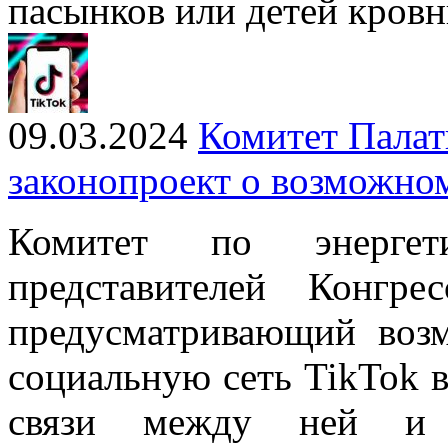
пасынков или детей кров
09.03.2024
Комитет Палат
законопроект о возможно
Комитет по энерге
представителей Конгре
предусматривающий возм
социальную сеть TikTok 
связи между ней и к