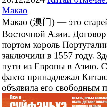
Макао
Макао (澳门) — это старей
Восточной Азии. Договор
портом король Португали
заключили в 1557 году. З
пути из Европы в Азию. С
факто принадлежал Китаю
объявила его свободным 