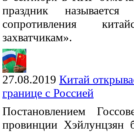
праздник называетс
сопротивления кита
захватчикам».
27.08.2019
Китай открыва
границе с Россией
Постановлением Госсо
провинции Хэйлунцзян б