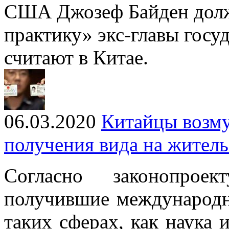
США Джозеф Байден долж
практику» экс-главы госу
считают в Китае.
06.03.2020
Китайцы возм
получения вида на житель
Согласно законопроек
получившие международн
таких сферах, как наука и