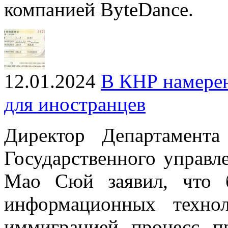
компанией ByteDance.
12.01.2024
В КНР намерен
для иностранцев
Директор Департамент
Государственного управл
Мао Сюй заявил, что б
информационных техно
иммиграцией процесс п