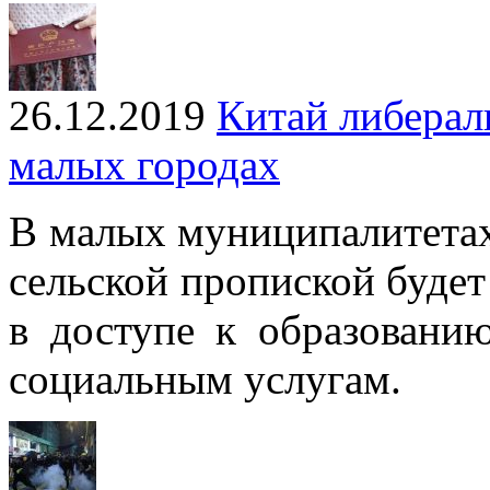
26.12.2019
Китай либерал
малых городах
В малых муниципалитетах
сельской пропиской буде
в доступе к образовани
социальным услугам.