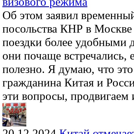
визового режима
Об этом заявил временны
посольства КНР в Москве
поездки более удобными д
они почаще встречались, е
полезно. Я думаю, что эт
гражданина Китая и Росс
эти вопросы, продвигаем
20.12.2024
Китай отмечает