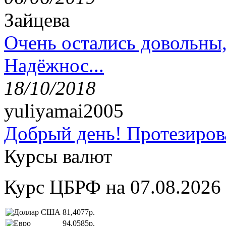
Зайцева
Очень остались довольны
Надёжнос...
18/10/2018
yuliyamai2005
Добрый день! Протезирова
Курсы валют
Курс ЦБРФ на 07.08.2026
81,4077р.
94,0585р.