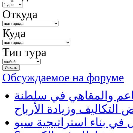
Откуда
Куда
Тип тура
Обсуждаемое на форуме
طاعم والمقاهي في سلطنة
 التكاليف وزيادة الأرباح
في بناء استراتيجية سيو