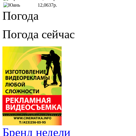
12,0637р.
Погода
Погода сейчас
Бренд недели