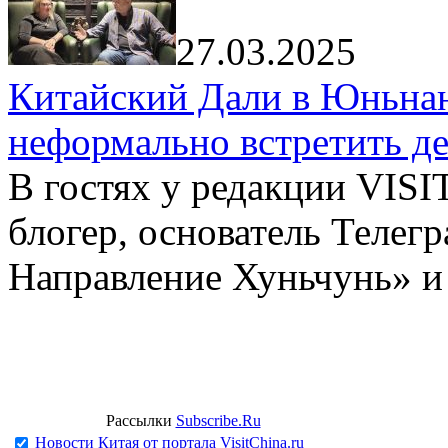
27.03.2025
Китайский Дали в Юньнань
неформально встретить д
В гостях у редакции VIS
блогер, основатель Телег
Направление Хуньчунь» и
Рассылки
Subscribe.Ru
Новости Китая от портала VisitChina.ru