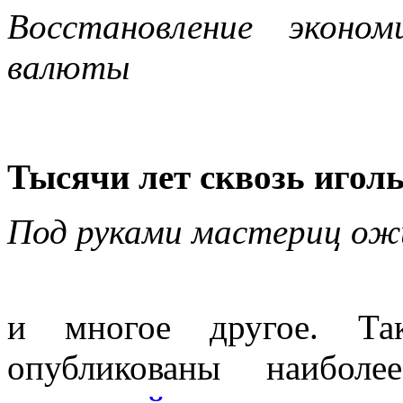
Восстановление эконо
валюты
Тысячи лет сквозь игол
Под руками мастериц о
и многое другое. Та
опубликованы наибол