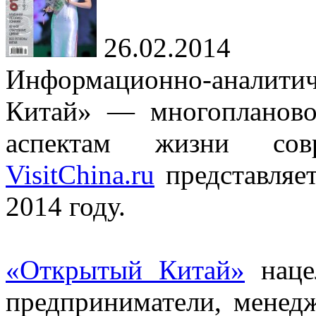
26.02.2014
Информационно-аналит
Китай» — многопланово
аспектам жизни со
VisitChina.ru
представляе
2014 году.
«Открытый Китай»
нацел
предприниматели, менедж