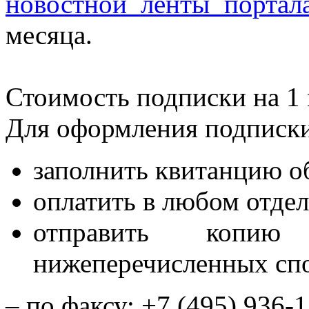
новостной ленты портала 
месяца.
Стоимость подписки на 1 м
Для оформления подписки
заполнить квитанцию об
оплатить в любом отде
отправить копи
нижеперечисленных сп
– по факсу: +7 (495) 936-