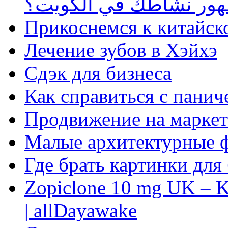
ظهور نشاطك في الكويت؟
Прикоснемся к китайск
Лечение зубов в Хэйхэ
Сдэк для бизнеса
Как справиться с панич
Продвижение на маркет
Малые архитектурные 
Где брать картинки для
Zopiclone 10 mg UK – K
| allDayawake