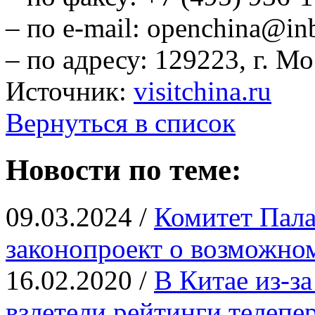
– по e-mail: openchina@in
– по адресу: 129223, г. М
Источник:
visitchina.ru
Вернуться в список
Новости по теме:
09.03.2024 /
Комитет Пала
законопроект о возможно
16.02.2020 /
В Китае из-з
взлетели рейтинги телепе