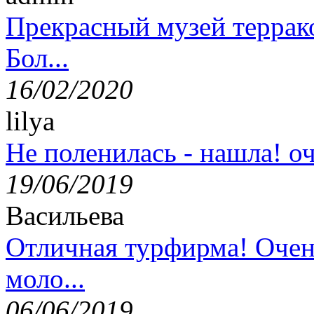
Прекрасный музей террак
Бол...
16/02/2020
lilya
Не поленилась - нашла! оч
19/06/2019
Васильева
Отличная турфирма! Очен
моло...
06/06/2019