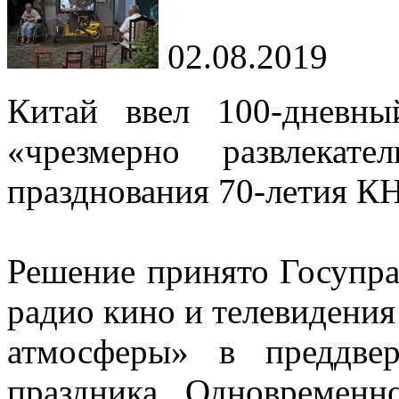
02.08.2019
Китай ввел 100-дневн
«чрезмерно развлекат
празднования 70-летия КН
Решение принято Госупра
радио кино и телевидения
атмосферы» в преддве
праздника. Одновременн