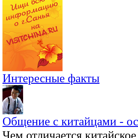
Интересные факты
Общение с китайцами - о
Чем отличается китайское