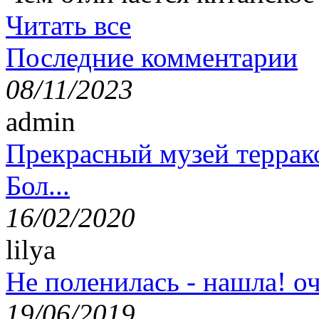
Читать все
Последние комментарии
08/11/2023
admin
Прекрасный музей террак
Бол...
16/02/2020
lilya
Не поленилась - нашла! оч
19/06/2019