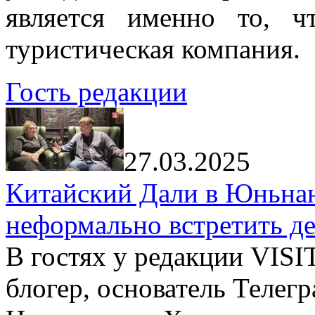
является именно то, ч
туристическая компания.
Гость редакции
27.03.2025
Китайский Дали в Юньнань
неформально встретить д
В гостях у редакции VIS
блогер, основатель Телег