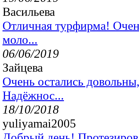
Васильева
Отличная турфирма! Очен
моло...
06/06/2019
Зайцева
Очень остались довольны
Надёжнос...
18/10/2018
yuliyamai2005
Добрый день! Протезирова