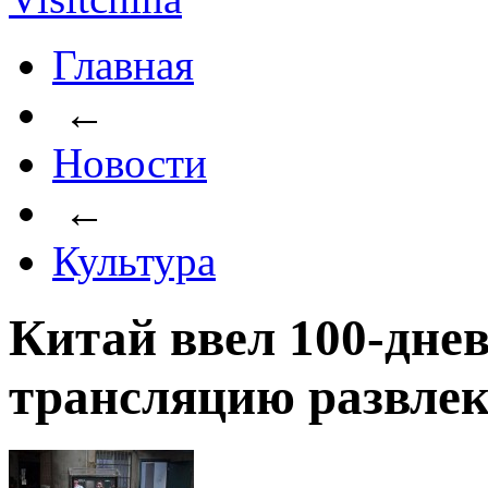
Главная
←
Новости
←
Культура
Китай ввел 100-дне
трансляцию развле