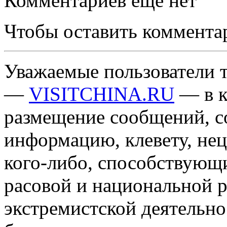
Комментариев еще нет
Чтобы оставить коммента
Уважаемые пользователи т
—
VISITCHINA.RU
— в к
размещение сообщений, 
информацию, клевету, нец
кого-либо, способствующ
расовой и национальной 
экстремистской деятельн