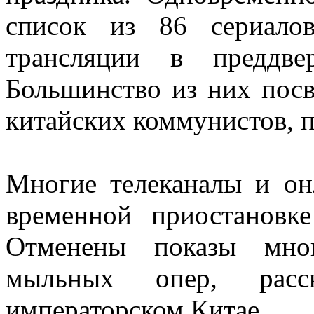
список из 86 сериало
трансляции в преддве
Большинство из них пос
китайских коммунистов, п
Многие телеканалы и он
временной приостановк
Отменены показы мно
мыльных опер, рас
императорском Китае.