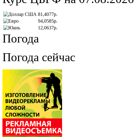
81,4077р.
94,0585р.
12,0637р.
Погода
Погода сейчас