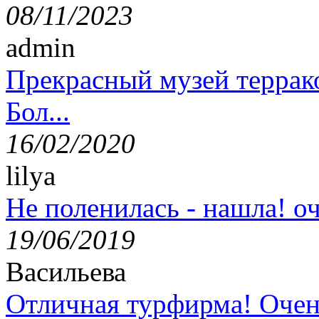
08/11/2023
admin
Прекрасный музей террак
Бол...
16/02/2020
lilya
Не поленилась - нашла! оч
19/06/2019
Васильева
Отличная турфирма! Очен