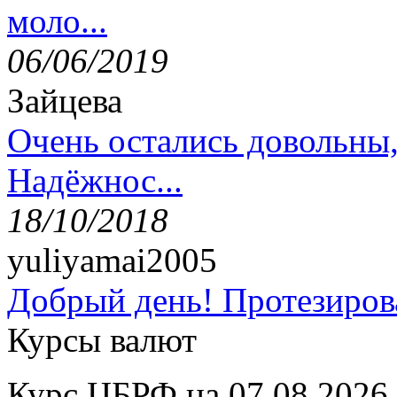
моло...
06/06/2019
Зайцева
Очень остались довольны
Надёжнос...
18/10/2018
yuliyamai2005
Добрый день! Протезирова
Курсы валют
Курс ЦБРФ на 07.08.2026