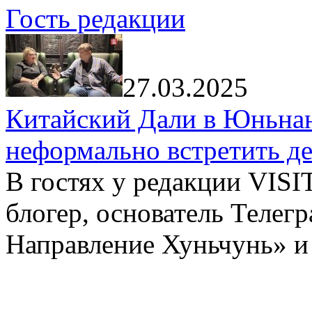
Гость редакции
27.03.2025
Китайский Дали в Юньнань
неформально встретить д
В гостях у редакции VIS
блогер, основатель Телег
Направление Хуньчунь» и