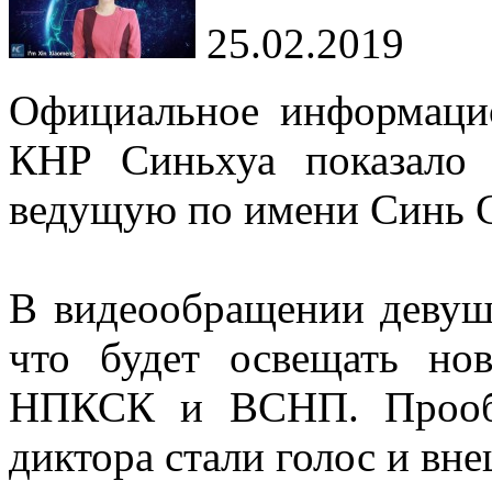
25.02.2019
Официальное информацио
КНР Синьхуа показало
ведущую по имени Синь Ся
В видеообращении девушк
что будет освещать но
НПКСК и ВСНП. Прообр
диктора стали голос и в