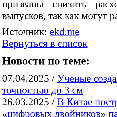
призваны снизить рас
выпусков, так как могут р
Источник:
ekd.me
Вернуться в список
Новости по теме:
07.04.2025 /
Ученые созд
точностью до 3 см
26.03.2025 /
В Китае пост
«цифровых двойников» па