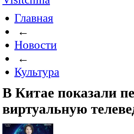
Главная
←
Новости
←
Культура
В Китае показали п
виртуальную телев