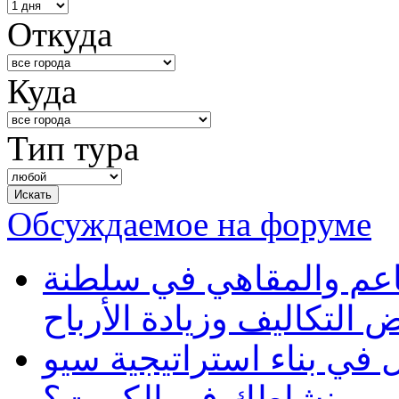
Откуда
Куда
Тип тура
Обсуждаемое на форуме
طاعم والمقاهي في سلطنة
 التكاليف وزيادة الأرباح
في بناء استراتيجية سيو
ظهور نشاطك في الكويت؟