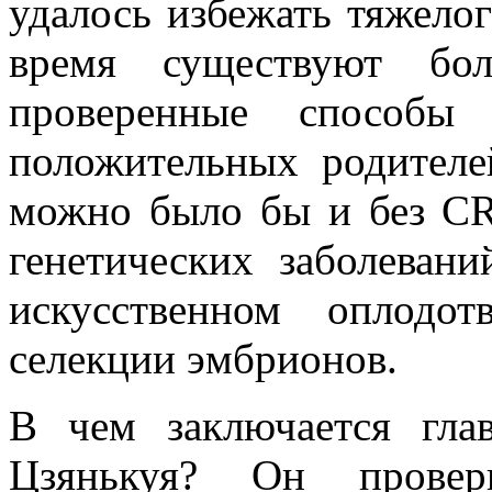
удалось избежать тяжелог
время существуют бо
проверенные способы
положительных родителе
можно было бы и без CR
генетических заболеван
искусственном оплодо
селекции эмбрионов.
В чем заключается гла
Цзянькуя? Он прове