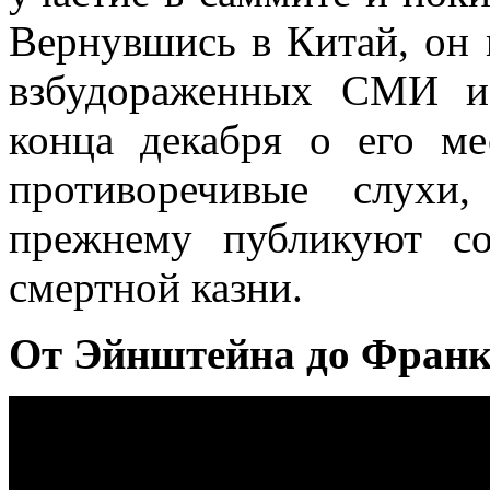
Вернувшись в Китай, он 
взбудораженных СМИ и
конца декабря о его м
противоречивые слухи
прежнему публикуют с
смертной казни.
От Эйнштейна до Фран