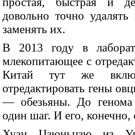
простая, быстрая и де
довольно точно удалять
заменять их.
В 2013 году в лабора
млекопитающее с отреда
Китай тут же включ
отредактировать гены овцы
— обезьяны. До генома 
один шаг. И его, конечно,
Хуан Цзюньцзю из Ун