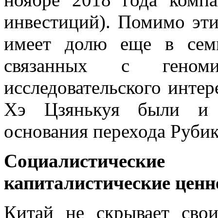
инвестиций). Помимо эти
имеет долю еще в сем
связанных с гено
исследовательского интер
Хэ Цзянькуя были и д
основания перехода Рубик
Социалистическ
капиталистические ценн
Китай не скрывает сво