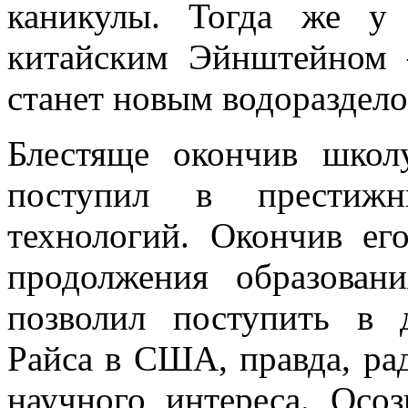
каникулы. Тогда же у 
китайским Эйнштейном 
станет новым водораздело
Блестяще окончив школ
поступил в престиж
технологий. Окончив ег
продолжения образован
позволил поступить в 
Райса в США, правда, ра
научного интереса. Осо