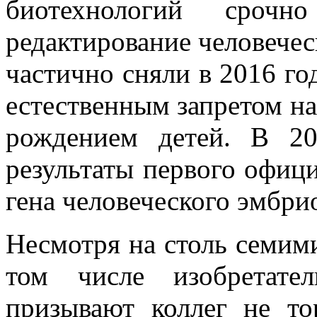
биотехнологий сроч
редактирование человечес
частично сняли в 2016 год
естественным запретом н
рождением детей. В 2
результаты первого офиц
гена человеческого эмбри
Несмотря на столь семим
том числе изобретате
призывают коллег не то