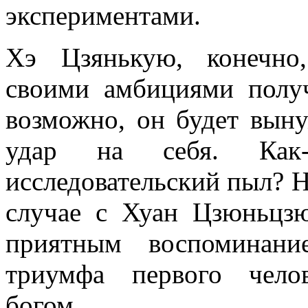
экспериментами.
Хэ Цзянькую, конечно
своими амбициями полу
возможно, он будет вын
удар на себя. Как
исследовательский пыл? Н
случае с Хуан Цзюньцзю
приятным воспоминани
триумфа первого челов
богом.