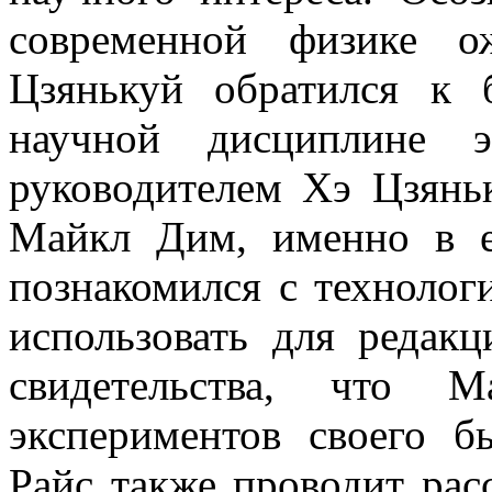
современной физике о
Цзянькуй обратился к
научной дисциплине э
руководителем Хэ Цзянь
Майкл Дим, именно в е
познакомился с технолог
использовать для редакц
свидетельства, что
экспериментов своего б
Райс также проводит рас