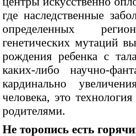
центры искусственно опло
где наследственные забо
определенных реги
генетических мутаций вы
рождения ребенка с тал
каких-либо научно-фант
кардинально увеличен
человека, это технологи
родителями.
Не торопись есть горячи