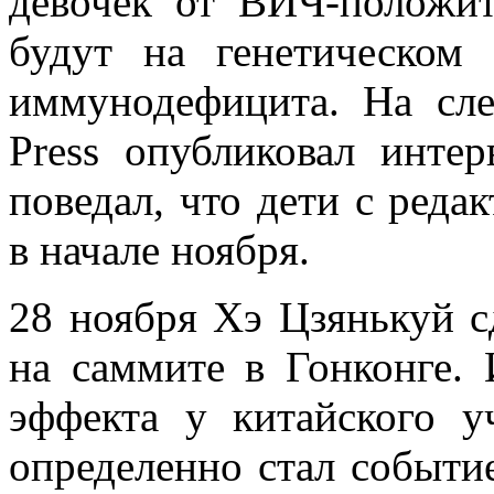
девочек от ВИЧ-положит
будут на генетическом
иммунодефицита. На сле
Press опубликовал инте
поведал, что дети с ред
в начале ноября.
28 ноября Хэ Цзянькуй с
на саммите в Гонконге. 
эффекта у китайского у
определенно стал событи