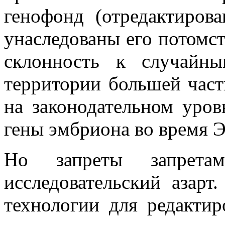
генофонд (отредактиров
унаследованы его потомст
склонность к случайн
территории большей час
на законодательном уро
гены эмбриона во время 
Но запреты запрета
исследовательский азарт
технологии для редактир