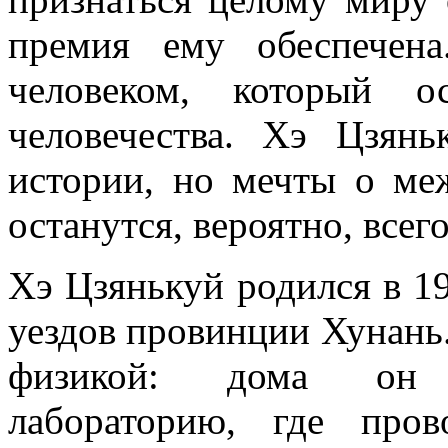
премия ему обеспечен
человеком, который о
человечества. Хэ Цзянь
истории, но мечты о ме
останутся, вероятно, всег
Хэ Цзянькуй родился в 1
уездов провинции Хунань.
физикой: дома он о
лабораторию, где про