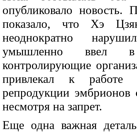
опубликовало новость. П
показало, что Хэ Цзя
неоднократно наруш
умышленно ввел в 
контролирующие организ
привлекал к работе д
репродукции эмбрионов 
несмотря на запрет.
Еще одна важная деталь