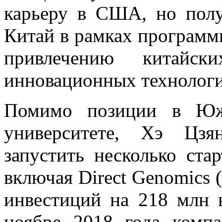
карьеру в США, но полу
Китай в рамках программ
привлечению китайск
инновационных технологий
Помимо позиции в Южн
университете, Хэ Цзя
запустить несколько ста
включая Direct Genomics (
инвестиций на 218 млн ю
ноябре 2018 года комп