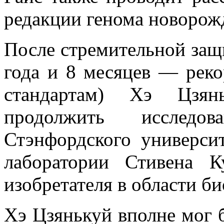
редакции генома новорож
После стремительной защ
года и 8 месяцев — рек
стандартам) Хэ Цзян
продолжить исследов
Стэнфордского универси
лаборатории Стивена К
изобретателя в области б
Хэ Цзянькуй вполне мог 