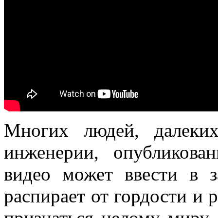
Многих людей, далеки
инженерии, опубликова
видео может ввести в з
распирает от гордости и р
признаться целому миру 