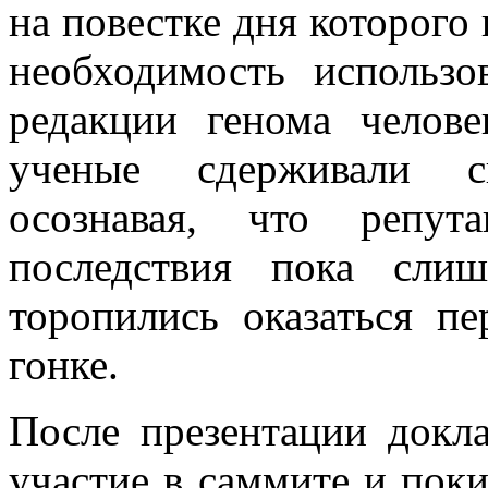
на повестке дня которого
необходимость использ
редакции генома челове
ученые сдерживали с
осознавая, что репут
последствия пока слиш
торопились оказаться п
гонке.
После презентации докл
участие в саммите и поки