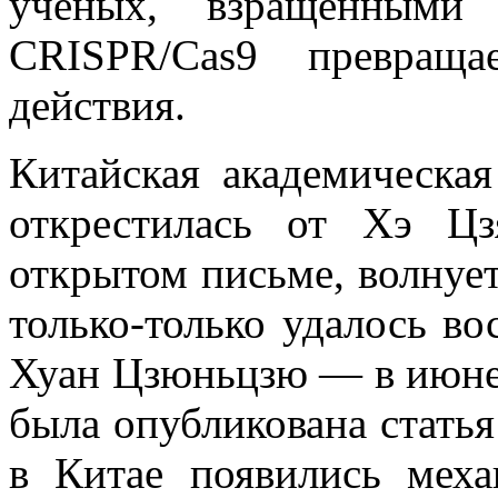
ученых, взращенными 
CRISPR/Cas9 превраща
действия.
Китайская академическая
открестилась от Хэ Цз
открытом письме, волнует
только-только удалось во
Хуан Цзюньцзю — в июне 
была опубликована статья
в Китае появились мех