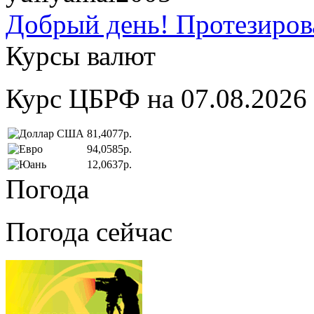
Добрый день! Протезирова
Курсы валют
Курс ЦБРФ на 07.08.2026
81,4077р.
94,0585р.
12,0637р.
Погода
Погода сейчас