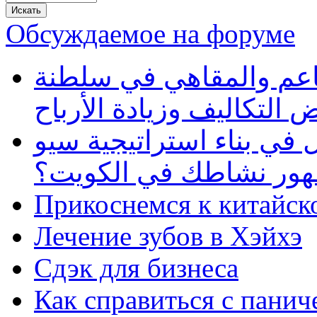
Обсуждаемое на форуме
طاعم والمقاهي في سلطنة
 التكاليف وزيادة الأرباح
في بناء استراتيجية سيو
ظهور نشاطك في الكويت؟
Прикоснемся к китайск
Лечение зубов в Хэйхэ
Сдэк для бизнеса
Как справиться с панич