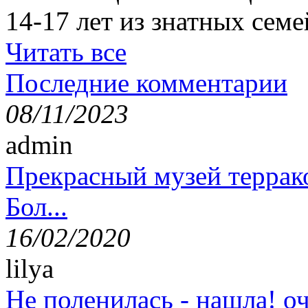
14-17 лет из знатных семе
Читать все
Последние комментарии
08/11/2023
admin
Прекрасный музей террак
Бол...
16/02/2020
lilya
Не поленилась - нашла! оч