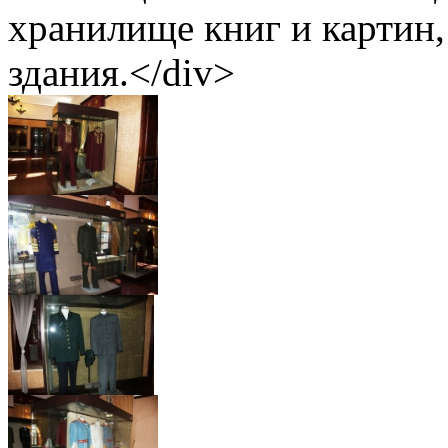
хранилище книг и картин
здания.</div>