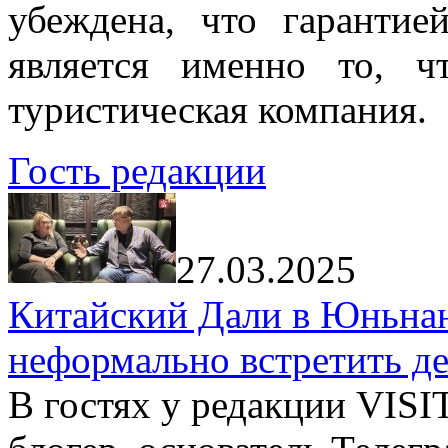
убеждена, что гарантие
является именно то, ч
туристическая компания.
Гость редакции
27.03.2025
Китайский Дали в Юньнань
неформально встретить д
В гостях у редакции VIS