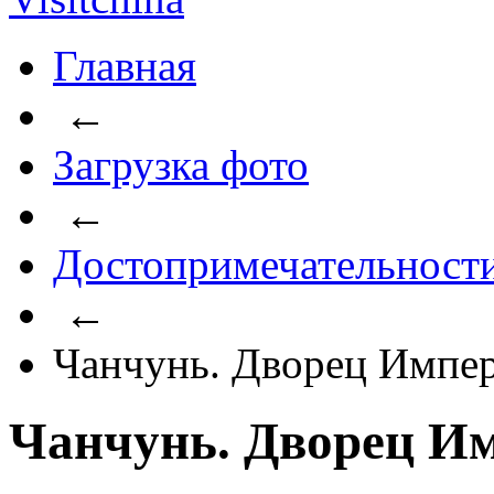
Главная
←
Загрузка фото
←
Достопримечательност
←
Чанчунь. Дворец Импер
Чанчунь. Дворец Им