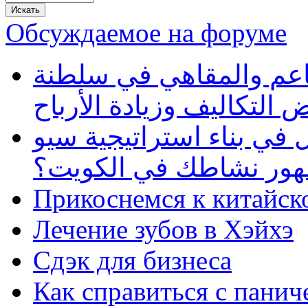
Обсуждаемое на форуме
دليلك الذكي لتطوير إدا
عُمان: حلول رقمية لتخفيض
كيف تساعد شركة تحول دي
فعالة لتعزيز ظهور نشا
Прикоснемся к китайск
Лечение зубов в Хэйхэ
Сдэк для бизнеса
Как справиться с панич