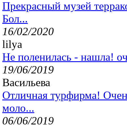
Прекрасный музей террак
Бол...
16/02/2020
lilya
Не поленилась - нашла! оч
19/06/2019
Васильева
Отличная турфирма! Очен
моло...
06/06/2019