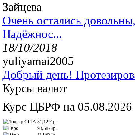
Зайцева
Очень остались довольны
Надёжнос...
18/10/2018
yuliyamai2005
Добрый день! Протезирова
Курсы валют
Курс ЦБРФ на 05.08.2026
81,1291р.
93,5824р.
11,9677р.