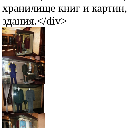
хранилище книг и картин
здания.</div>