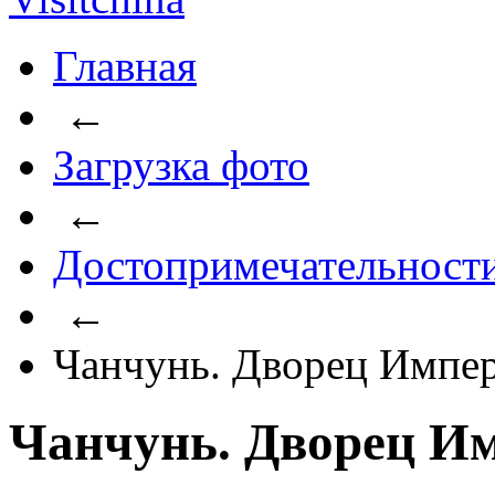
Главная
←
Загрузка фото
←
Достопримечательност
←
Чанчунь. Дворец Импер
Чанчунь. Дворец Им