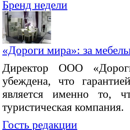
Бренд недели
«Дороги мира»: за мебел
Директор ООО «Дорог
убеждена, что гарантие
является именно то, ч
туристическая компания.
Гость редакции