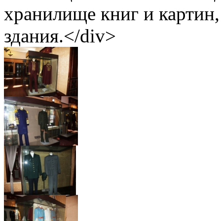
хранилище книг и картин
здания.</div>