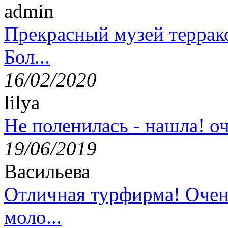
admin
Прекрасный музей террак
Бол...
16/02/2020
lilya
Не поленилась - нашла! оч
19/06/2019
Васильева
Отличная турфирма! Очен
моло...