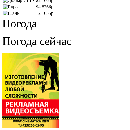
82,1665р.
94,8366р.
12,1655р.
Погода
Погода сейчас