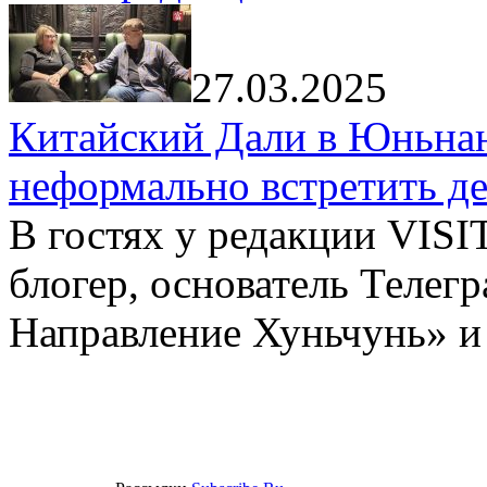
27.03.2025
Китайский Дали в Юньнань
неформально встретить д
В гостях у редакции VIS
блогер, основатель Телег
Направление Хуньчунь» и