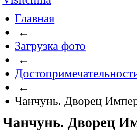
Главная
←
Загрузка фото
←
Достопримечательност
←
Чанчунь. Дворец Импер
Чанчунь. Дворец Им