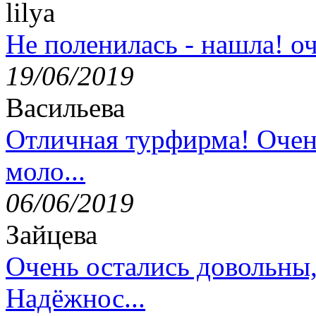
lilya
Не поленилась - нашла! оч
19/06/2019
Васильева
Отличная турфирма! Очен
моло...
06/06/2019
Зайцева
Очень остались довольны
Надёжнос...