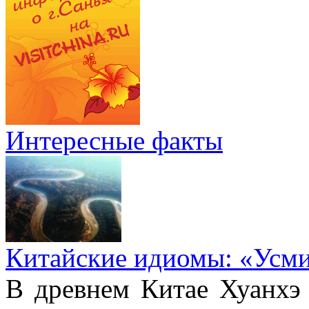
Интересные факты
Китайские идиомы: «Усм
В древнем Китае Хуанхэ