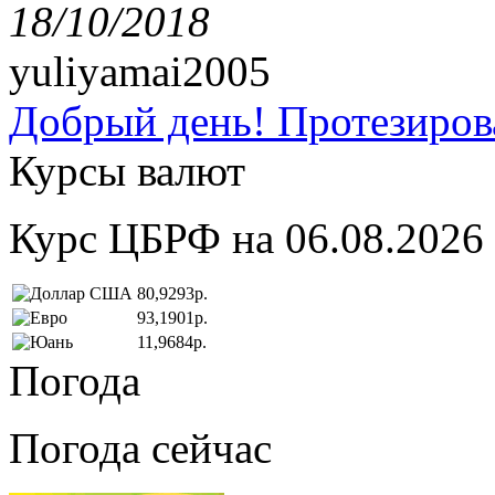
18/10/2018
yuliyamai2005
Добрый день! Протезирова
Курсы валют
Курс ЦБРФ на 06.08.2026
80,9293р.
93,1901р.
11,9684р.
Погода
Погода сейчас