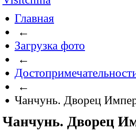
Главная
←
Загрузка фото
←
Достопримечательност
←
Чанчунь. Дворец Импер
Чанчунь. Дворец Им