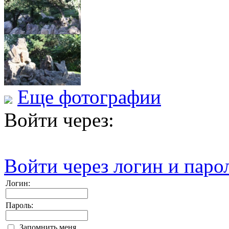
Еще фотографии
Войти через:
Войти через логин и паро
Логин:
Пароль:
Запомнить меня