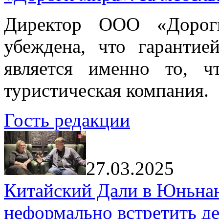
Директор ООО «Дорог
убеждена, что гарантие
является именно то, ч
туристическая компания.
Гость редакции
27.03.2025
Китайский Дали в Юньнань
неформально встретить д