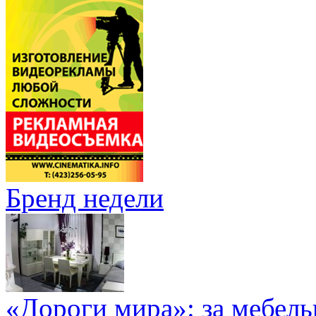
Бренд недели
«Дороги мира»: за мебел