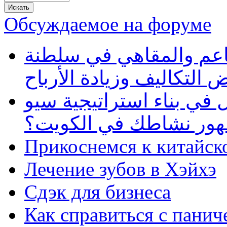
Обсуждаемое на форуме
طاعم والمقاهي في سلطنة
 التكاليف وزيادة الأرباح
في بناء استراتيجية سيو
ظهور نشاطك في الكويت؟
Прикоснемся к китайск
Лечение зубов в Хэйхэ
Сдэк для бизнеса
Как справиться с панич