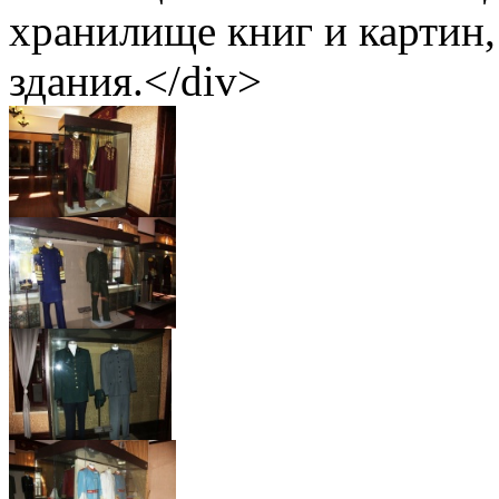
хранилище книг и картин
здания.</div>