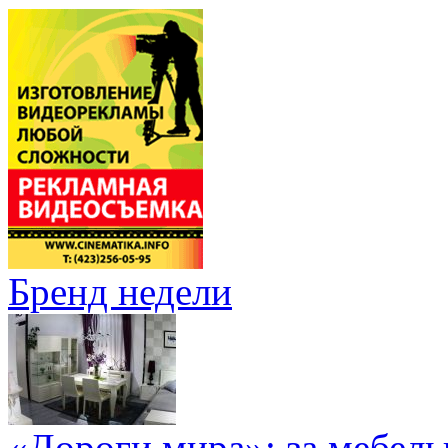
Бренд недели
«Дороги мира»: за мебел