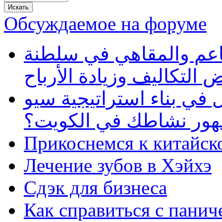
Обсуждаемое на форуме
طاعم والمقاهي في سلطنة
 التكاليف وزيادة الأرباح
في بناء استراتيجية سيو
ظهور نشاطك في الكويت؟
Прикоснемся к китайск
Лечение зубов в Хэйхэ
Сдэк для бизнеса
Как справиться с панич