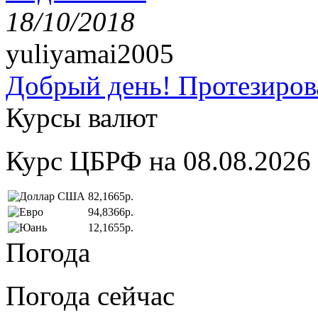
18/10/2018
yuliyamai2005
Добрый день! Протезирова
Курсы валют
Курс ЦБРФ на 08.08.2026
82,1665р.
94,8366р.
12,1655р.
Погода
Погода сейчас