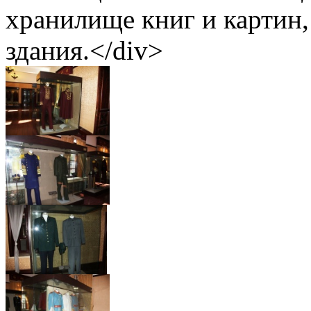
хранилище книг и картин
здания.</div>