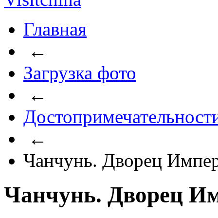
Главная
←
Загрузка фото
←
Достопримечательност
←
Чанчунь. Дворец Импер
Чанчунь. Дворец Им