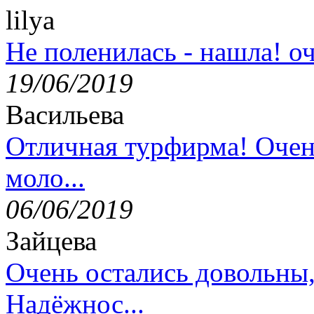
lilya
Не поленилась - нашла! оч
19/06/2019
Васильева
Отличная турфирма! Очен
моло...
06/06/2019
Зайцева
Очень остались довольны
Надёжнос...