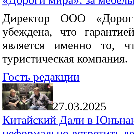
Директор ООО «Дорог
убеждена, что гарантие
является именно то, ч
туристическая компания.
Гость редакции
27.03.2025
Китайский Дали в Юньнань
неформально встретить д