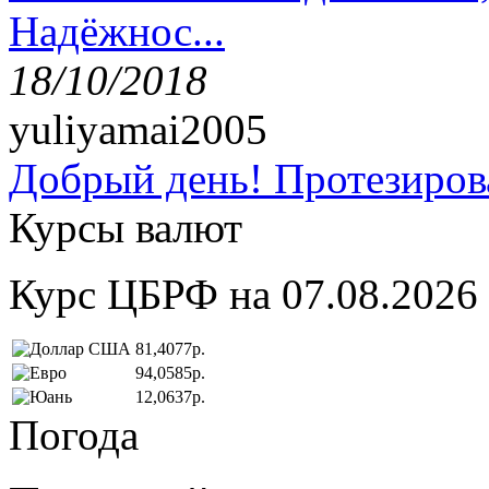
Надёжнос...
18/10/2018
yuliyamai2005
Добрый день! Протезирова
Курсы валют
Курс ЦБРФ на 07.08.2026
81,4077р.
94,0585р.
12,0637р.
Погода