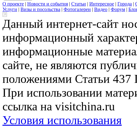
О проекте
|
Новости и события
|
Статьи
|
Интересное
|
Города
|
Услуги
|
Визы и посольства
|
Фотогалереи
|
Видео
|
Форум
|
Бло
Данный интернет-сайт но
информационный характер
информационные материа
сайте, не являются публи
положениями Статьи 437 
При использовании матери
ссылка на visitchina.ru
Условия использования