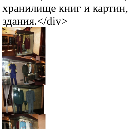
хранилище книг и картин
здания.</div>