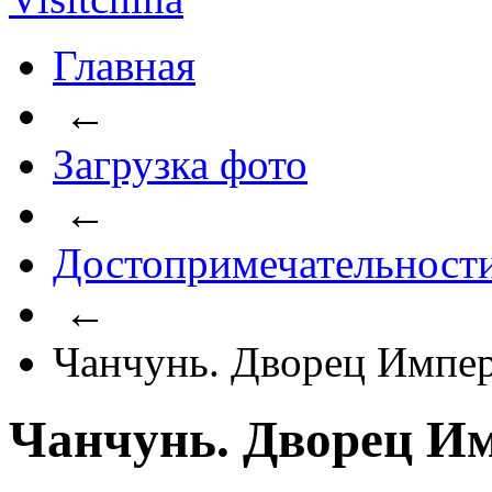
Главная
←
Загрузка фото
←
Достопримечательност
←
Чанчунь. Дворец Импер
Чанчунь. Дворец Им