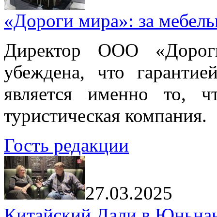
«Дороги мира»: за мебел
Директор ООО «Дорог
убеждена, что гарантие
является именно то, ч
туристическая компания.
Гость редакции
27.03.2025
Китайский Дали в Юньнань