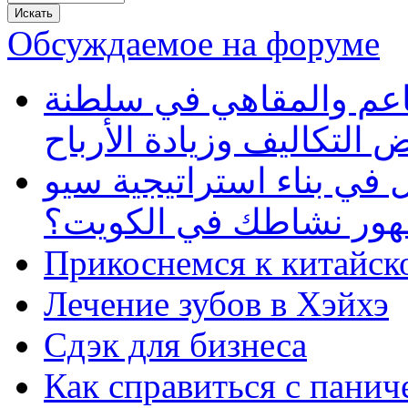
Обсуждаемое на форуме
طاعم والمقاهي في سلطنة
 التكاليف وزيادة الأرباح
في بناء استراتيجية سيو
ظهور نشاطك في الكويت؟
Прикоснемся к китайск
Лечение зубов в Хэйхэ
Сдэк для бизнеса
Как справиться с панич