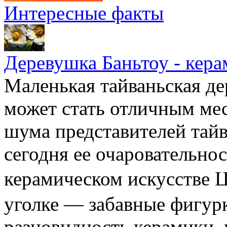
Интересные факты
Деревушка Баньтоу - кера
Маленькая тайваньская де
может стать отличным мес
шума представителей тайв
сегодня ее очаровательно
керамическом искусстве
уголке — забавные фигур
разновидность керамики,