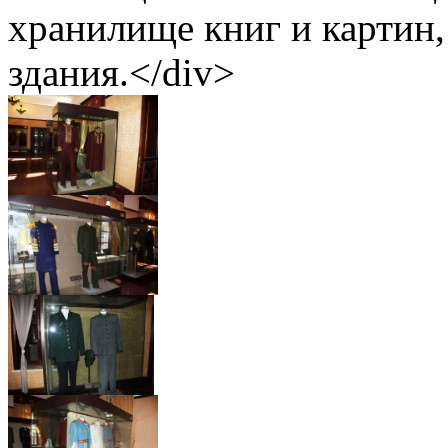
хранилище книг и картин
здания.</div>