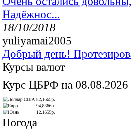
Очень остались довольны
Надёжнос...
18/10/2018
yuliyamai2005
Добрый день! Протезирова
Курсы валют
Курс ЦБРФ на 08.08.2026
82,1665р.
94,8366р.
12,1655р.
Погода