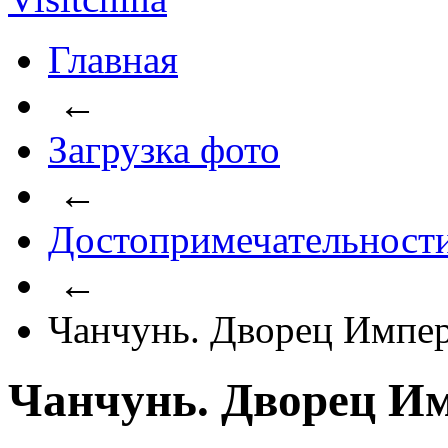
Главная
←
Загрузка фото
←
Достопримечательност
←
Чанчунь. Дворец Импер
Чанчунь. Дворец Им