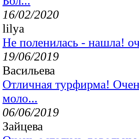
Бол...
16/02/2020
lilya
Не поленилась - нашла! оч
19/06/2019
Васильева
Отличная турфирма! Очен
моло...
06/06/2019
Зайцева