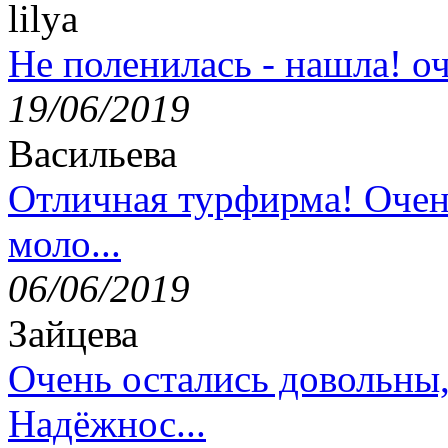
lilya
Не поленилась - нашла! оч
19/06/2019
Васильева
Отличная турфирма! Очен
моло...
06/06/2019
Зайцева
Очень остались довольны
Надёжнос...