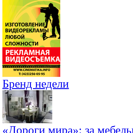
Бренд недели
«Дороги мира»: за мебел