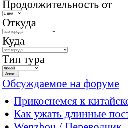
Продолжительность от
Откуда
Куда
Тип тура
Обсуждаемое на форуме
Прикоснемся к китайск
Как ужать длинные пос
Wenzhou / Переводчик, 