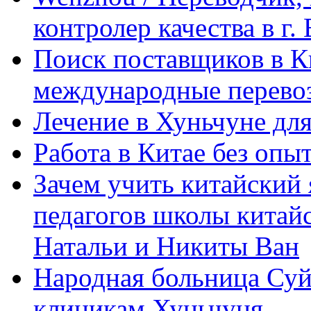
контролер качества в г.
Поиск поставщиков в Ки
международные перевоз
Лечение в Хуньчуне дл
Работа в Китае без опыт
Зачем учить китайский 
педагогов школы китайск
Натальи и Никиты Ван
Народная больница Суй
клиникам Хуньчуня