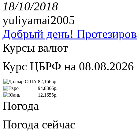
18/10/2018
yuliyamai2005
Добрый день! Протезирова
Курсы валют
Курс ЦБРФ на 08.08.2026
82,1665р.
94,8366р.
12,1655р.
Погода
Погода сейчас