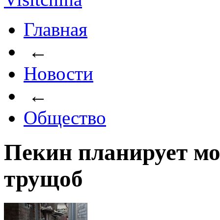
Главная
←
Новости
←
Общество
Пекин планирует мо
трущоб