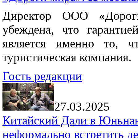
Директор ООО «Дорог
убеждена, что гарантие
является именно то, ч
туристическая компания.
Гость редакции
27.03.2025
Китайский Дали в Юньнань
неформально встретить д