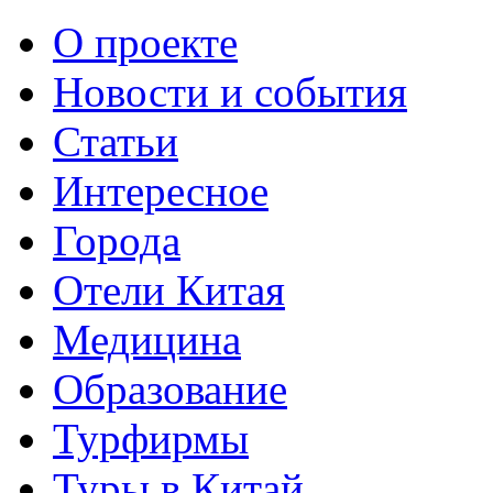
О проекте
Новости и события
Статьи
Интересное
Города
Отели Китая
Медицина
Образование
Турфирмы
Туры в Китай