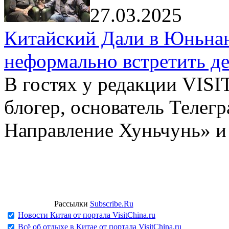
27.03.2025
Китайский Дали в Юньнань
неформально встретить д
В гостях у редакции VIS
блогер, основатель Телег
Направление Хуньчунь» и
Рассылки
Subscribe.Ru
Новости Китая от портала VisitChina.ru
Всё об отдыхе в Китае от портала VisitChina.ru