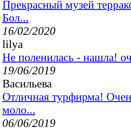
Прекрасный музей террак
Бол...
16/02/2020
lilya
Не поленилась - нашла! оч
19/06/2019
Васильева
Отличная турфирма! Очен
моло...
06/06/2019