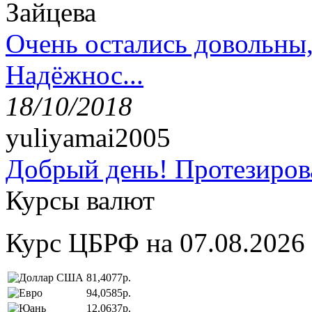
Зайцева
Очень остались довольны
Надёжнос...
18/10/2018
yuliyamai2005
Добрый день! Протезирова
Курсы валют
Курс ЦБРФ на 07.08.2026
81,4077р.
94,0585р.
12,0637р.