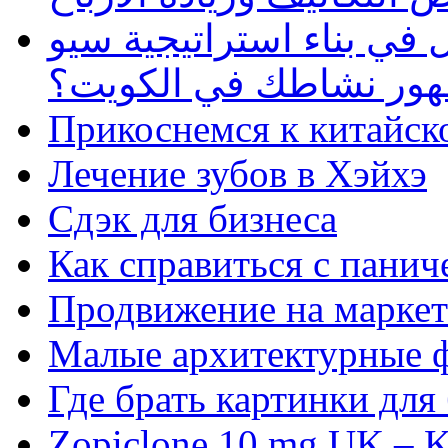
في بناء استراتيجية سيو
ظهور نشاطك في الكويت؟
Прикоснемся к китайск
Лечение зубов в Хэйхэ
Сдэк для бизнеса
Как справиться с панич
Продвижение на маркет
Малые архитектурные 
Где брать картинки для
Zopiclone 10 mg UK – K