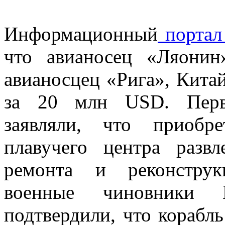
Информационный
портал 
что авианосец «Ляони
авианосцец «Рига», Кита
за 20 млн USD. Перво
заявляли, что приобр
плавучего центра разв
ремонта и реконструк
военные чиновники 
подтвердили, что корабль