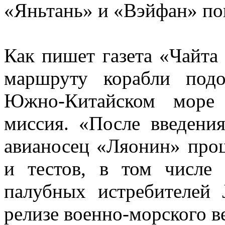
«Яньтань» и «Вэйфан» по
Как пишет газета «Чайта 
маршруту корабли под
Южно-Китайском море 
миссия. «После введени
авианосец «Ляонин» про
и тестов, в том числе 
палубных истребителей 
релизе военно-морского в