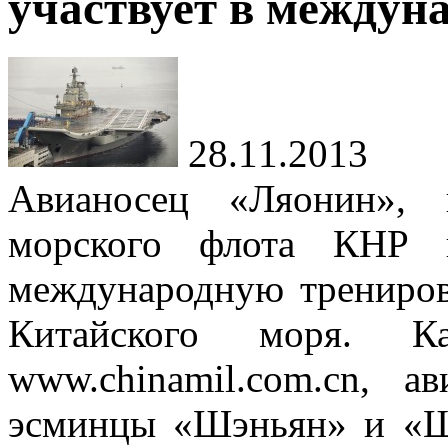
участвует в междун
28.11.2013
Авианосец «Ляонин», 
морского флота КНР к
международную трениро
Китайского моря. К
www.chinamil.com.cn, а
эсминцы «Шэньян» и «Ш