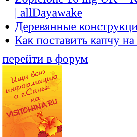
| allDayawake
Деревянные конструкци
Как поставить капчу на
перейти в форум