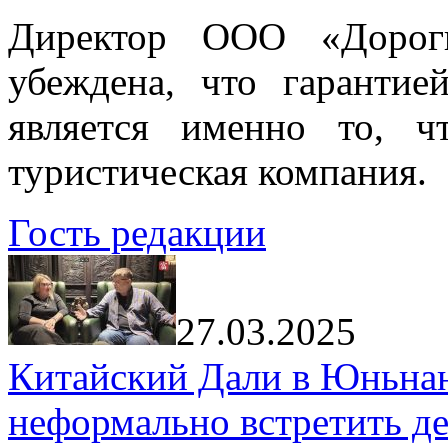
Директор ООО «Дорог
убеждена, что гарантие
является именно то, ч
туристическая компания.
Гость редакции
27.03.2025
Китайский Дали в Юньнань
неформально встретить д