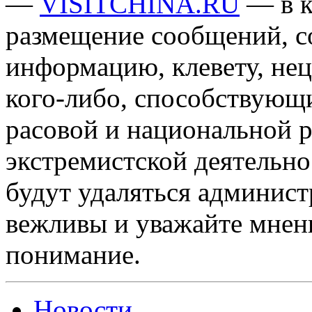
—
VISITCHINA.RU
— в к
размещение сообщений, 
информацию, клевету, нец
кого-либо, способствующ
расовой и национальной 
экстремистской деятельн
будут удаляться админист
вежливы и уважайте мнени
понимание.
Новости