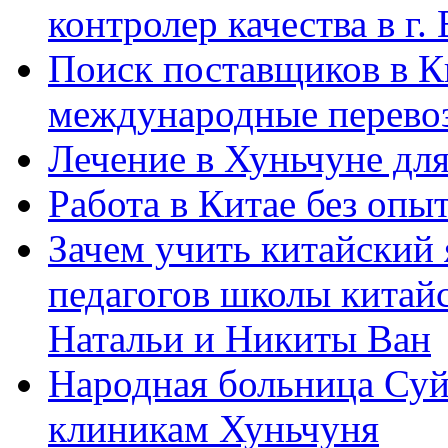
контролер качества в г.
Поиск поставщиков в Ки
международные перевоз
Лечение в Хуньчуне дл
Работа в Китае без опыт
Зачем учить китайский 
педагогов школы китайск
Натальи и Никиты Ван
Народная больница Суй
клиникам Хуньчуня