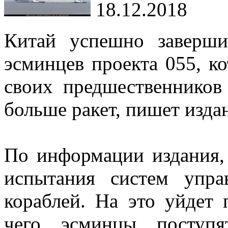
18.12.2018
Китай успешно заверш
эсминцев проекта 055, ко
своих предшественников
больше ракет, пишет издан
По информации издания,
испытания систем упр
кораблей. На это уйдет 
чего эсминцы поступя