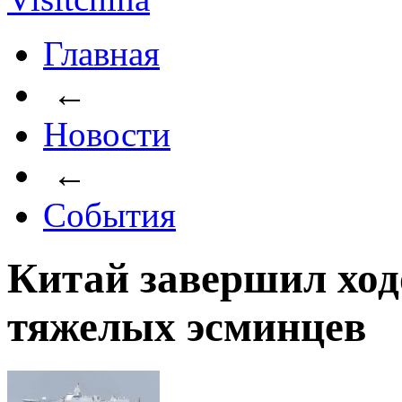
Главная
←
Новости
←
События
Китай завершил хо
тяжелых эсминцев