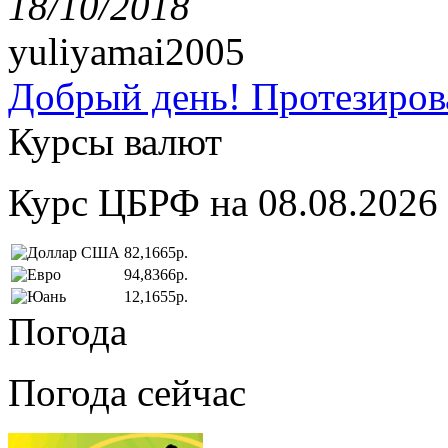
18/10/2018
yuliyamai2005
Добрый день! Протезирова
Курсы валют
Курс ЦБРФ на 08.08.2026
82,1665р.
94,8366р.
12,1655р.
Погода
Погода сейчас