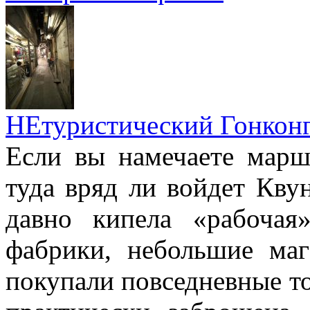
НЕтуристический Гонкон
Если вы намечаете марш
туда вряд ли войдет Квун
давно кипела «рабочая
фабрики, небольшие маг
покупали повседневные то