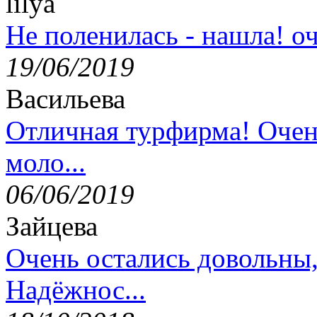
lilya
Не поленилась - нашла! оч
19/06/2019
Васильева
Отличная турфирма! Очен
моло...
06/06/2019
Зайцева
Очень остались довольны
Надёжнос...