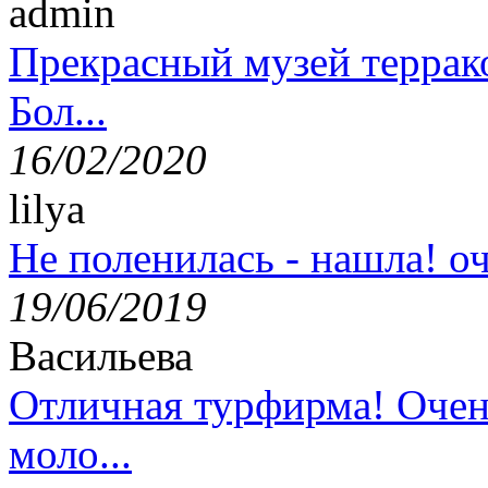
admin
Прекрасный музей террак
Бол...
16/02/2020
lilya
Не поленилась - нашла! оч
19/06/2019
Васильева
Отличная турфирма! Очен
моло...