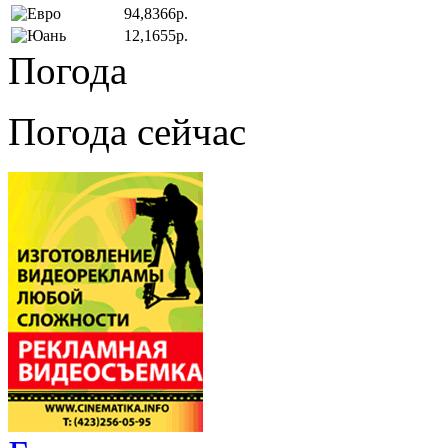
94,8366р.
12,1655р.
Погода
Погода сейчас