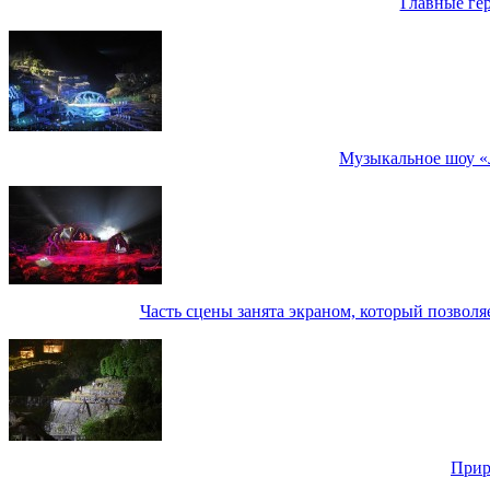
Главные гер
Музыкальное шоу «
Часть сцены занята экраном, который позвол
Прир