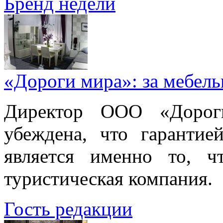
Бренд недели
«Дороги мира»: за мебел
Директор ООО «Дорог
убеждена, что гарантие
является именно то, ч
туристическая компания.
Гость редакции