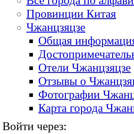
Все города по алфави
Провинции Китая
Чжанцзяцзе
Общая информаци
Достопримечатель
Отели Чжанцзяцзе
Отзывы о Чжанцзя
Фотографии Чжанц
Карта города Чжан
Войти через: