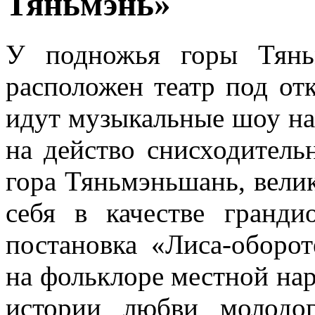
Тяньмэнь»
У подножья горы Тянь
расположен театр под от
идут музыкальные шоу на 
на действо снисходитель
гора Тяньмэньшань, вели
себя в качестве гранди
постановка «Лиса-оборо
на фольклоре местной нар
истории любви молодо