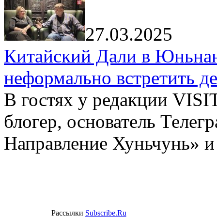
27.03.2025
Китайский Дали в Юньнань
неформально встретить д
В гостях у редакции VIS
блогер, основатель Телег
Направление Хуньчунь» и
Рассылки
Subscribe.Ru