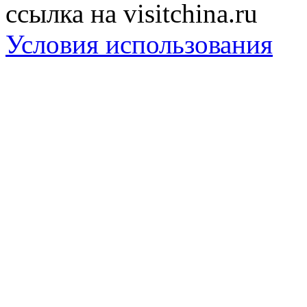
ссылка на visitchina.ru
Условия использования