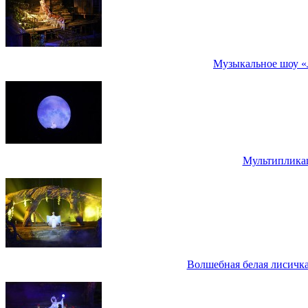
Музыкальное шоу «
Мультипликац
Волшебная белая лисичка