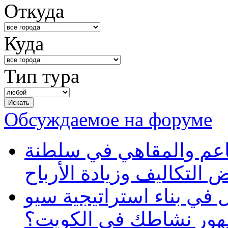
Откуда
Куда
Тип тура
Обсуждаемое на форуме
طاعم والمقاهي في سلطنة
 التكاليف وزيادة الأرباح
في بناء استراتيجية سيو
ظهور نشاطك في الكويت؟