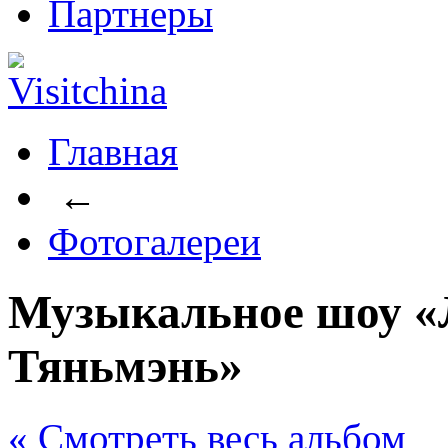
Партнеры
Главная
←
Фотогалереи
Музыкальное шоу «
Тяньмэнь»
« Cмотреть весь альбом