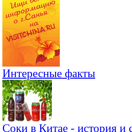
Интересные факты
Соки в Китае - история и