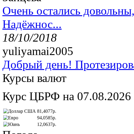
Очень остались довольны
Надёжнос...
18/10/2018
yuliyamai2005
Добрый день! Протезирова
Курсы валют
Курс ЦБРФ на 07.08.2026
81,4077р.
94,0585р.
12,0637р.