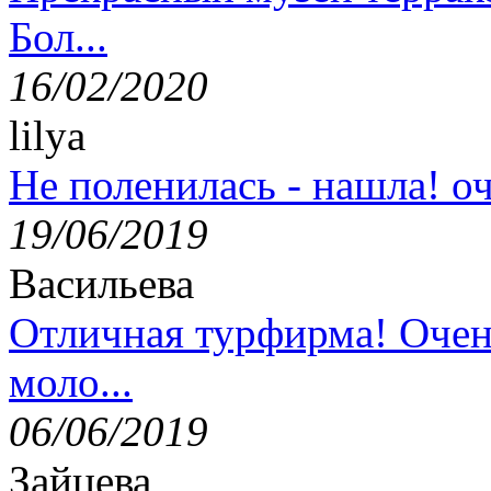
Бол...
16/02/2020
lilya
Не поленилась - нашла! оч
19/06/2019
Васильева
Отличная турфирма! Очен
моло...
06/06/2019
Зайцева