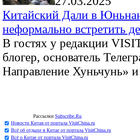
27.03.2025
Китайский Дали в Юньнань
неформально встретить д
В гостях у редакции VIS
блогер, основатель Телег
Направление Хуньчунь» и
Рассылки
Subscribe.Ru
Новости Китая от портала VisitChina.ru
Всё об отдыхе в Китае от портала VisitChina.ru
Всё о Китае от портала VisitChina.ru