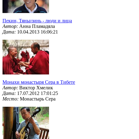
Пекин, Тяньцзинь - люди и лица
Автор:
Анна Пламадяла
Дата:
10.04.2013 16:06:21
Монахи монастыря Сера в Тибете
Автор:
Виктор Хмелик
Дата:
17.07.2012 17:01:25
Место:
Монастырь Сера