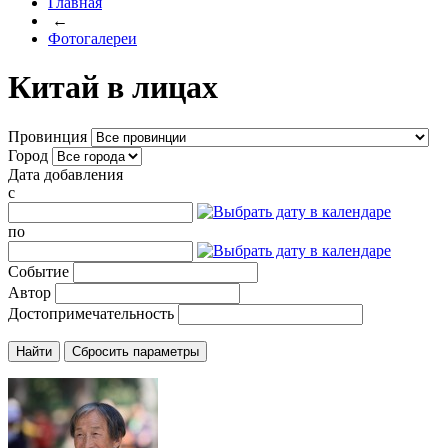
Главная
←
Фотогалереи
Китай в лицах
Провинция
Город
Дата добавления
c
по
Событие
Автор
Достопримечательность