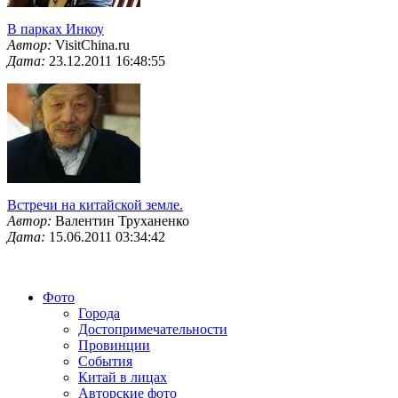
В парках Инкоу
Автор:
VisitChina.ru
Дата:
23.12.2011 16:48:55
Встречи на китайской земле.
Автор:
Валентин Труханенко
Дата:
15.06.2011 03:34:42
Фото
Города
Достопримечательности
Провинции
События
Китай в лицах
Авторские фото