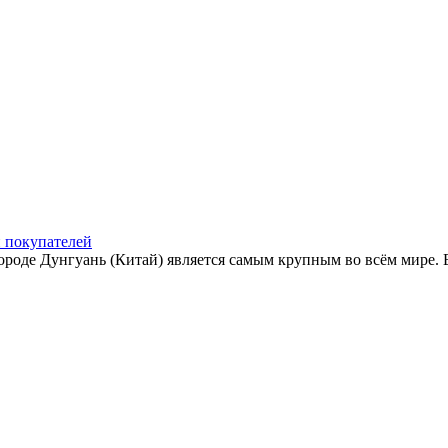
и покупателей
роде Дунгуань (Китай) является самым крупным во всём мире. Е