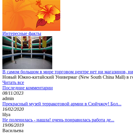
Интересные факты
В самом большом в мире торговом центре нет ни магазинов, н
Новый Южно-китайский Универмаг (New South China Mall) в го
Читать все
Последние комментарии
08/11/2023
admin
Прекрасный музей терракотовой армии в Сюйчжоу! Бол...
16/02/2020
lilya
Не поленилась - нашла! очень понравилась работа де...
19/06/2019
Васильева