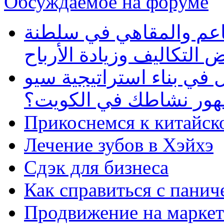
Обсуждаемое на форуме
طاعم والمقاهي في سلطنة
 التكاليف وزيادة الأرباح
في بناء استراتيجية سيو
ظهور نشاطك في الكويت؟
Прикоснемся к китайск
Лечение зубов в Хэйхэ
Сдэк для бизнеса
Как справиться с панич
Продвижение на маркет