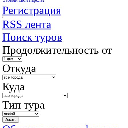
Забыли свой пароль?
Регистрация
RSS лента
Поиск туров
Продолжительность от
Откуда
Куда
Тип тура