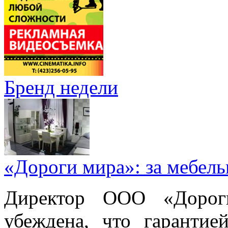
Бренд недели
«Дороги мира»: за мебел
Директор ООО «Дорог
убеждена, что гарантие