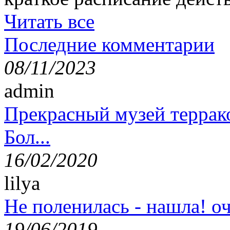
Читать все
Последние комментарии
08/11/2023
admin
Прекрасный музей террак
Бол...
16/02/2020
lilya
Не поленилась - нашла! оч
19/06/2019