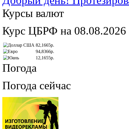
Добрый день! Протезирова
Курсы валют
Курс ЦБРФ на 08.08.2026
82,1665р.
94,8366р.
12,1655р.
Погода
Погода сейчас