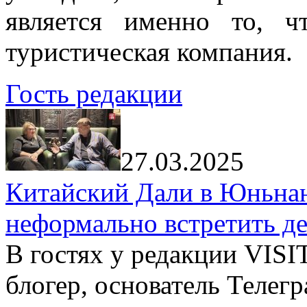
является именно то, ч
туристическая компания.
Гость редакции
27.03.2025
Китайский Дали в Юньнань
неформально встретить д
В гостях у редакции VIS
блогер, основатель Телег