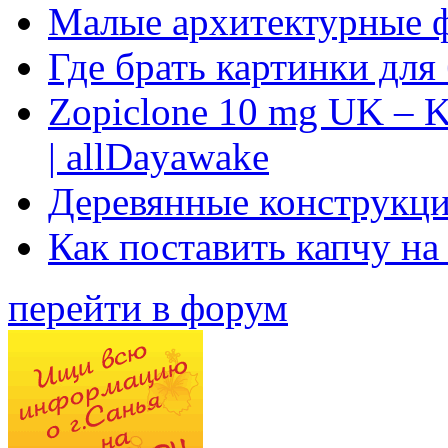
Малые архитектурные 
Где брать картинки для
Zopiclone 10 mg UK – K
| allDayawake
Деревянные конструкци
Как поставить капчу на
перейти в форум