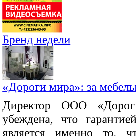
Бренд недели
«Дороги мира»: за мебел
Директор ООО «Дорог
убеждена, что гарантие
является именно то, ч