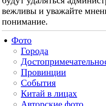
будут удаляться админист
вежливы и уважайте мнени
понимание.
Фото
Города
Достопримечательно
Провинции
События
Китай в лицах
Авторские фото