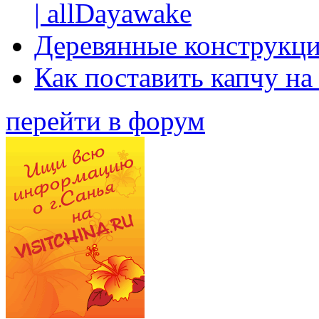
| allDayawake
Деревянные конструкци
Как поставить капчу на
перейти в форум