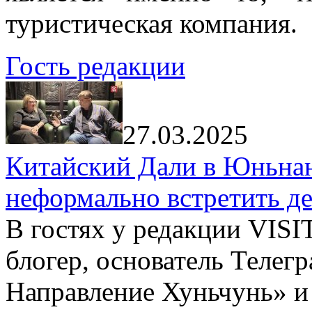
туристическая компания.
Гость редакции
27.03.2025
Китайский Дали в Юньнань
неформально встретить д
В гостях у редакции VIS
блогер, основатель Телег
Направление Хуньчунь» и