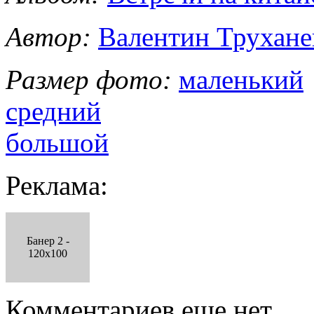
Автор:
Валентин Трухане
Размер фото:
маленький
средний
большой
Реклама:
Банер 2 -
120x100
Комментариев еще нет