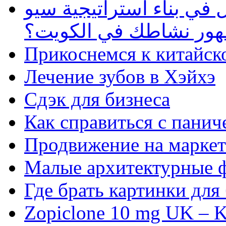
في بناء استراتيجية سيو
ظهور نشاطك في الكويت؟
Прикоснемся к китайск
Лечение зубов в Хэйхэ
Сдэк для бизнеса
Как справиться с панич
Продвижение на маркет
Малые архитектурные 
Где брать картинки для
Zopiclone 10 mg UK – K