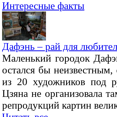
Интересные факты
Дафэнь – рай для любител
Маленький городок Дафэ
остался бы неизвестным, 
из 20 художников под р
Цзяна не организовала т
репродукций картин вели
Читать все