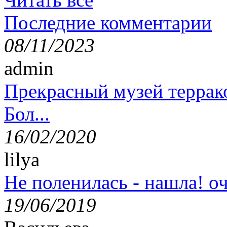
Последние комментарии
08/11/2023
admin
Прекрасный музей террак
Бол...
16/02/2020
lilya
Не поленилась - нашла! оч
19/06/2019