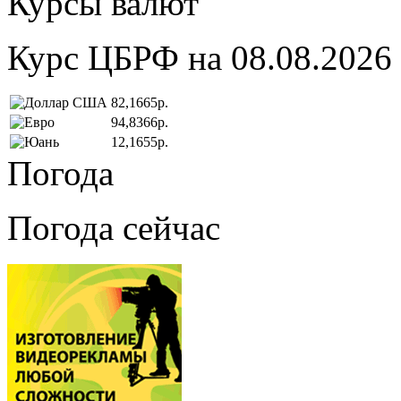
Курсы валют
Курс ЦБРФ на 08.08.2026
82,1665р.
94,8366р.
12,1655р.
Погода
Погода сейчас