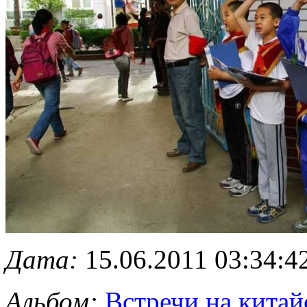
Дата:
15.06.2011 03:34:4
Альбом:
Встречи на китай