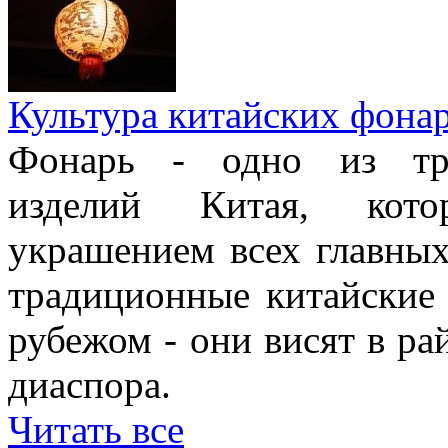
Культура китайских фона
Фонарь - одно из тра
изделий Китая, кото
украшением всех главных
традиционные китайские
рубежом - они висят в ра
диаспора.
Читать все