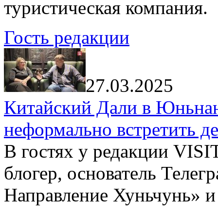
туристическая компания.
Гость редакции
27.03.2025
Китайский Дали в Юньнань
неформально встретить д
В гостях у редакции VIS
блогер, основатель Телег
Направление Хуньчунь» и