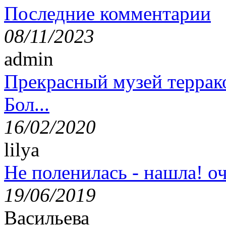
Последние комментарии
08/11/2023
admin
Прекрасный музей террак
Бол...
16/02/2020
lilya
Не поленилась - нашла! оч
19/06/2019
Васильева