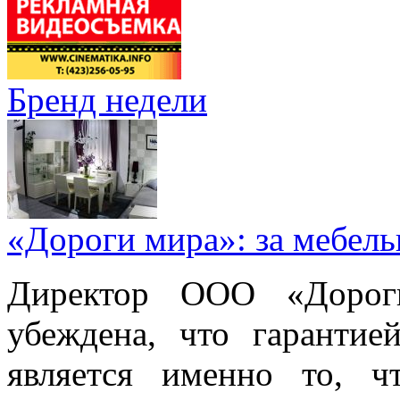
Бренд недели
«Дороги мира»: за мебел
Директор ООО «Дорог
убеждена, что гарантие
является именно то, ч