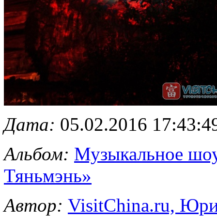
Дата:
05.02.2016 17:43:4
Альбом:
Музыкальное шоу
Тяньмэнь»
Автор:
VisitChina.ru, Ю