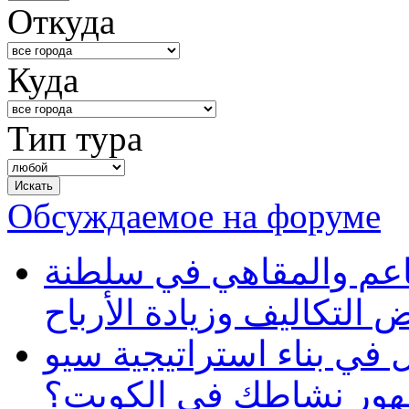
Откуда
Куда
Тип тура
Обсуждаемое на форуме
طاعم والمقاهي في سلطنة
 التكاليف وزيادة الأرباح
في بناء استراتيجية سيو
ظهور نشاطك في الكويت؟