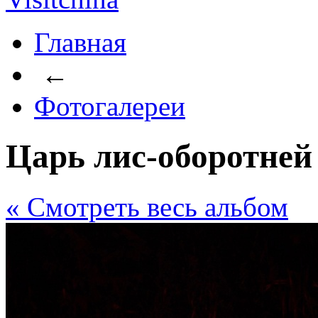
Главная
←
Фотогалереи
Царь лис-оборотней
« Cмотреть весь альбом