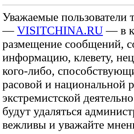
Уважаемые пользователи т
—
VISITCHINA.RU
— в к
размещение сообщений, 
информацию, клевету, нец
кого-либо, способствующ
расовой и национальной 
экстремистской деятельн
будут удаляться админист
вежливы и уважайте мнени