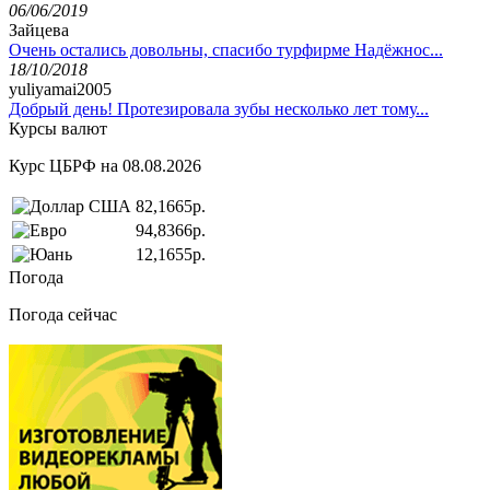
06/06/2019
Зайцева
Очень остались довольны, спасибо турфирме Надёжнос...
18/10/2018
yuliyamai2005
Добрый день! Протезировала зубы несколько лет тому...
Курсы валют
Курс ЦБРФ на 08.08.2026
82,1665р.
94,8366р.
12,1655р.
Погода
Погода сейчас