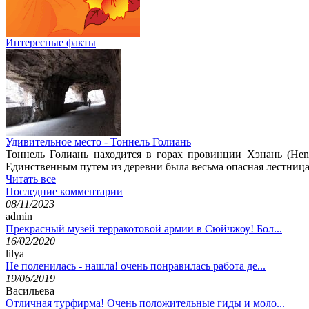
Интересные факты
Удивительное место - Тоннель Голиань
Тоннель Голиань находится в горах провинции Хэнань (Hena
Единственным путем из деревни была весьма опасная лестница 
Читать все
Последние комментарии
08/11/2023
admin
Прекрасный музей терракотовой армии в Сюйчжоу! Бол...
16/02/2020
lilya
Не поленилась - нашла! очень понравилась работа де...
19/06/2019
Васильева
Отличная турфирма! Очень положительные гиды и моло...