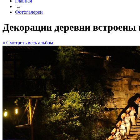
Главная
←
Фотогалереи
Декорации деревни встроены 
« Cмотреть весь альбом