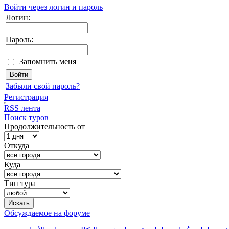
Войти через логин и пароль
Логин:
Пароль:
Запомнить меня
Забыли свой пароль?
Регистрация
RSS лента
Поиск туров
Продолжительность от
Откуда
Куда
Тип тура
Обсуждаемое на форуме