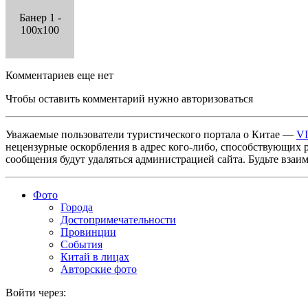
Банер 1 -
100x100
Комментариев еще нет
Чтобы оставить комментарий нужно авторизоваться
Уважаемые пользователи туристического портала о Китае —
V
нецензурные оскорбления в адрес кого-либо, способствующих 
сообщения будут удаляться администрацией сайта. Будьте взаи
Фото
Города
Достопримечательности
Провинции
События
Китай в лицах
Авторские фото
Войти через: