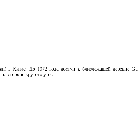
n) в Китае. До 1972 года доступ к близлежащей деревне Guol
на стороне крутого утеса.