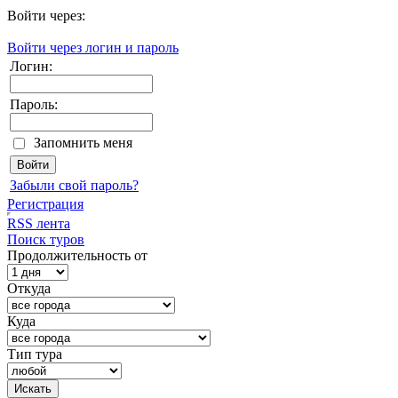
Войти через:
Войти через логин и пароль
Логин:
Пароль:
Запомнить меня
Забыли свой пароль?
Регистрация
RSS лента
Поиск туров
Продолжительность от
Откуда
Куда
Тип тура