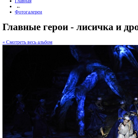
Главная
←
Фотогалереи
Главные герои - лисичка и др
« Cмотреть весь альбом