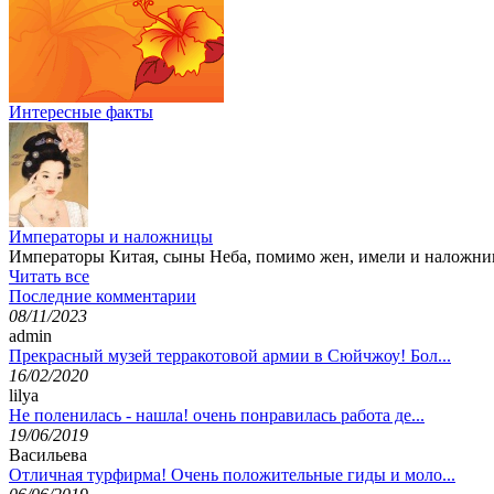
Интересные факты
Императоры и наложницы
Императоры Китая, сыны Неба, помимо жен, имели и наложниц
Читать все
Последние комментарии
08/11/2023
admin
Прекрасный музей терракотовой армии в Сюйчжоу! Бол...
16/02/2020
lilya
Не поленилась - нашла! очень понравилась работа де...
19/06/2019
Васильева
Отличная турфирма! Очень положительные гиды и моло...