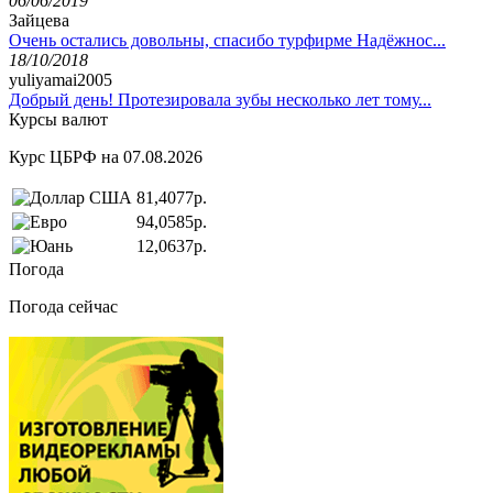
06/06/2019
Зайцева
Очень остались довольны, спасибо турфирме Надёжнос...
18/10/2018
yuliyamai2005
Добрый день! Протезировала зубы несколько лет тому...
Курсы валют
Курс ЦБРФ на 07.08.2026
81,4077р.
94,0585р.
12,0637р.
Погода
Погода сейчас