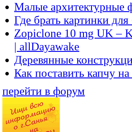
Малые архитектурные 
Где брать картинки для
Zopiclone 10 mg UK – K
| allDayawake
Деревянные конструкци
Как поставить капчу на
перейти в форум