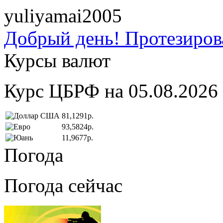
yuliyamai2005
Добрый день! Протезирова
Курсы валют
Курс ЦБРФ на 05.08.2026
81,1291р.
93,5824р.
11,9677р.
Погода
Погода сейчас