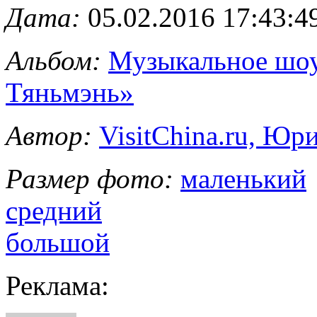
Дата:
05.02.2016 17:43:4
Альбом:
Музыкальное шоу
Тяньмэнь»
Автор:
VisitChina.ru, Ю
Размер фото:
маленький
средний
большой
Реклама: