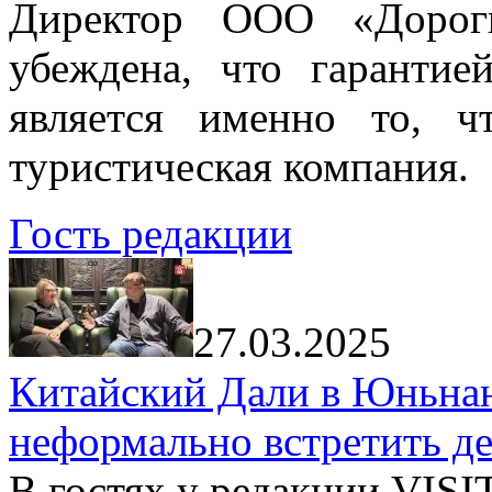
Директор ООО «Дорог
убеждена, что гарантие
является именно то, ч
туристическая компания.
Гость редакции
27.03.2025
Китайский Дали в Юньнань
неформально встретить д
В гостях у редакции VIS