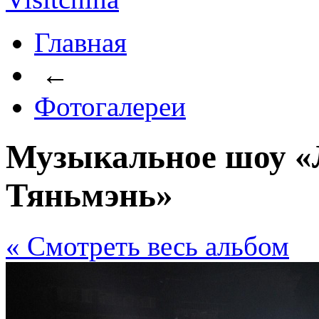
Главная
←
Фотогалереи
Музыкальное шоу «
Тяньмэнь»
« Cмотреть весь альбом