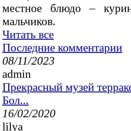
местное блюдо – кури
мальчиков.
Читать все
Последние комментарии
08/11/2023
admin
Прекрасный музей террак
Бол...
16/02/2020
lilya