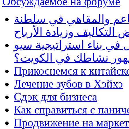
Обсуждаемое на форуме
طاعم والمقاهي في سلطنة
 التكاليف وزيادة الأرباح
في بناء استراتيجية سيو
ظهور نشاطك في الكويت؟
Прикоснемся к китайск
Лечение зубов в Хэйхэ
Сдэк для бизнеса
Как справиться с панич
Продвижение на маркет