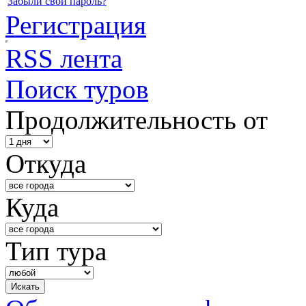
Забыли свой пароль?
Регистрация
RSS лента
Поиск туров
Продолжительность от
Откуда
Куда
Тип тура