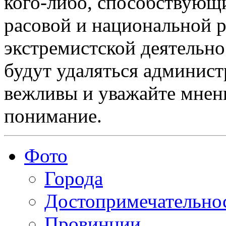
кого-либо, способствующ
расовой и национальной 
экстремистской деятельн
будут удаляться админист
вежливы и уважайте мнени
понимание.
Фото
Города
Достопримечательно
Провинции