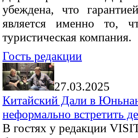
убеждена, что гарантие
является именно то, ч
туристическая компания.
Гость редакции
27.03.2025
Китайский Дали в Юньнань
неформально встретить д
В гостях у редакции VIS