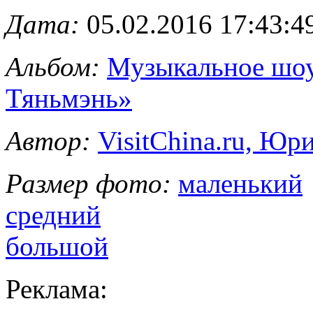
Дата:
05.02.2016 17:43:4
Альбом:
Музыкальное шоу
Тяньмэнь»
Автор:
VisitChina.ru, Ю
Размер фото:
маленький
средний
большой
Реклама: