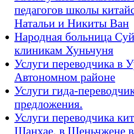
педагогов школы китайск
Натальи и Никиты Ван
Народная больница Суй
клиникам Хуньчуня
Услуги переводчика в 
Автономном районе
Услуги гида-переводчик
предложения.
Услуги переводчика кит
Шанхае, в Шеньчжене в