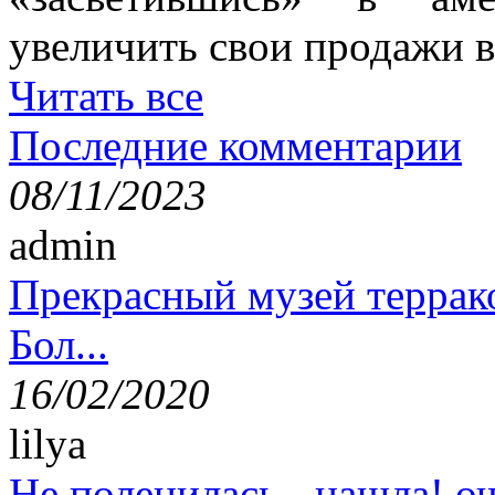
увеличить свои продажи в
Читать все
Последние комментарии
08/11/2023
admin
Прекрасный музей террак
Бол...
16/02/2020
lilya
Не поленилась - нашла! оч