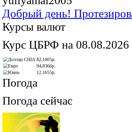
yuliyamai2005
Добрый день! Протезирова
Курсы валют
Курс ЦБРФ на 08.08.2026
82,1665р.
94,8366р.
12,1655р.
Погода
Погода сейчас