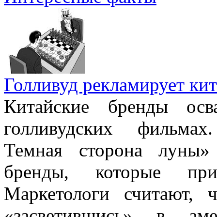
Голливуд рекламирует кит
Китайские бренды осв
голливудских фильмах
Темная сторона луны» 
бренды, которые при
Маркетологи считают, ч
«засветившись» в аме