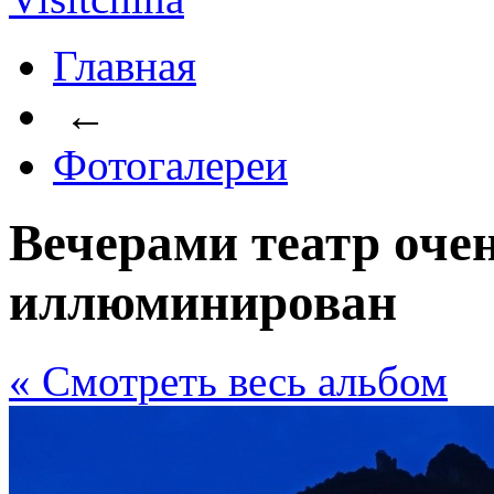
Главная
←
Фотогалереи
Вечерами театр оче
иллюминирован
« Cмотреть весь альбом